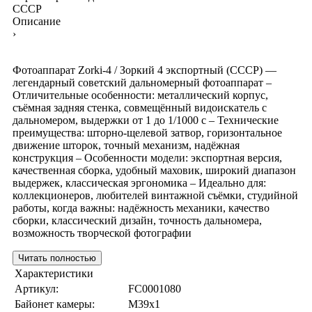
СССР
Описание
›
Фотоаппарат Zorki-4 / Зоркий 4 экспортный (СССР) —
легендарный советский дальномерный фотоаппарат –
Отличительные особенности: металлический корпус,
съёмная задняя стенка, совмещённый видоискатель с
дальномером, выдержки от 1 до 1/1000 с – Технические
преимущества: шторно-щелевой затвор, горизонтальное
движение шторок, точный механизм, надёжная
конструкция – Особенности модели: экспортная версия,
качественная сборка, удобный маховик, широкий диапазон
выдержек, классическая эргономика – Идеально для:
коллекционеров, любителей винтажной съёмки, студийной
работы, когда важны: надёжность механики, качество
сборки, классический дизайн, точность дальномера,
возможность творческой фотографии
Читать полностью
Характеристики
Артикул:
FC0001080
Байонет камеры:
M39x1