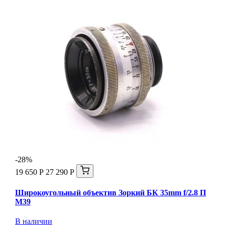
-28%
19 650 Р
27 290 Р
Широкоугольный объектив Зоркий БК 35mm f/2.8 П
М39
В наличии