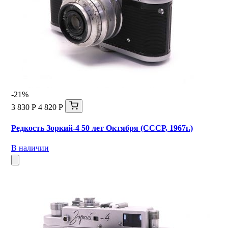
-21%
3 830 Р
4 820 Р
Редкость Зоркий-4 50 лет Октября (СССР, 1967г.)
В наличии