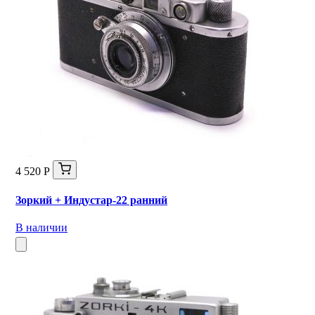
4 520 Р
Зоркий + Индустар-22 ранний
В наличии