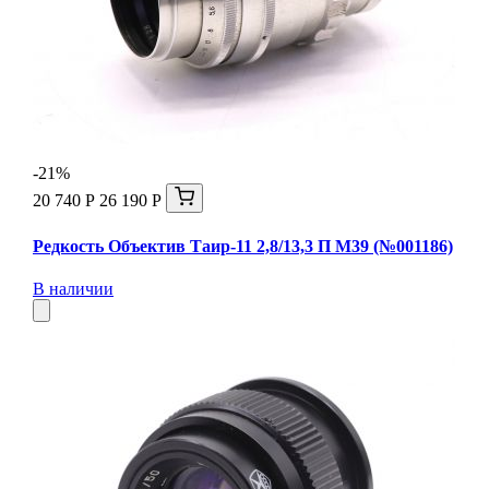
-21%
20 740 Р
26 190 Р
Редкость Объектив Таир-11 2,8/13,3 П М39 (№001186)
В наличии