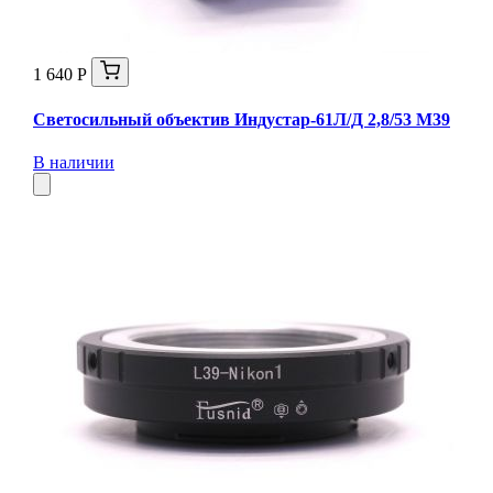
1 640 Р
Светосильный объектив Индустар-61Л/Д 2,8/53 М39
В наличии