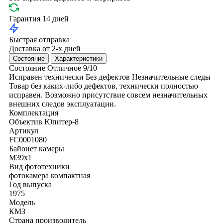
Гарантия 14 дней
Быстрая отправка
Доставка от 2-х дней
Состояние
Характеристики
Состояние
Отличное
9/10
Исправен технически
Без дефектов
Незначительные следы
Товар без каких-либо дефектов, технически полностью
исправен. Возможно присутствие совсем незначительных
внешних следов эксплуатации.
Комплектация
Объектив Юпитер-8
Артикул
FC0001080
Байонет камеры
M39x1
Вид фототехники
фотокамера компактная
Год выпуска
1975
Модель
КМЗ
Страна производитель