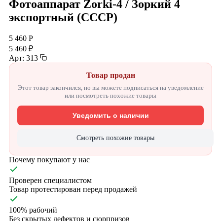
Фотоаппарат Zorki-4 / Зоркий 4
экспортный (СССР)
5 460 Р
5 460 ₽
Арт: 313
Товар продан
Этот товар закончился, но вы можете подписаться на уведомление
или посмотреть похожие товары
Уведомить о наличии
Смотреть похожие товары
Почему покупают у нас
Проверен специалистом
Товар протестирован перед продажей
100% рабочий
Без скрытых дефектов и сюрпризов