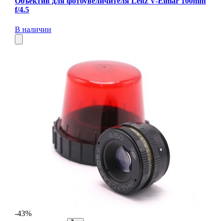
Объектив для фотоувеличителя Leitz V-Elmar 100mm
f/4.5
В наличии
-43%