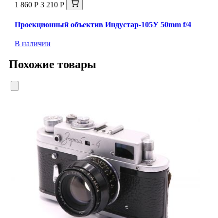
1 860 Р
3 210 Р
Проекционный объектив Индустар-105У 50mm f/4
В наличии
Похожие товары