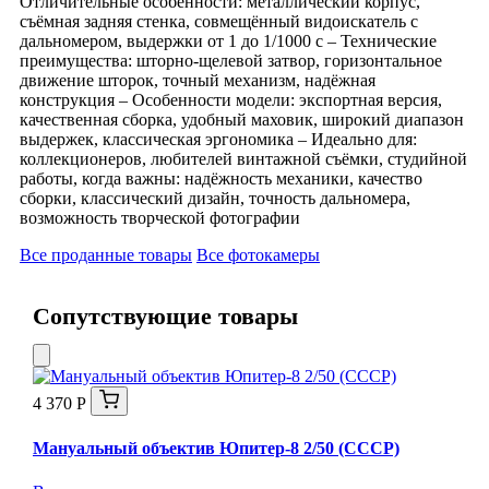
Отличительные особенности: металлический корпус,
съёмная задняя стенка, совмещённый видоискатель с
дальномером, выдержки от 1 до 1/1000 с – Технические
преимущества: шторно-щелевой затвор, горизонтальное
движение шторок, точный механизм, надёжная
конструкция – Особенности модели: экспортная версия,
качественная сборка, удобный маховик, широкий диапазон
выдержек, классическая эргономика – Идеально для:
коллекционеров, любителей винтажной съёмки, студийной
работы, когда важны: надёжность механики, качество
сборки, классический дизайн, точность дальномера,
возможность творческой фотографии
Все проданные товары
Все фотокамеры
Сопутствующие товары
4 370 Р
Мануальный объектив Юпитер-8 2/50 (СССР)