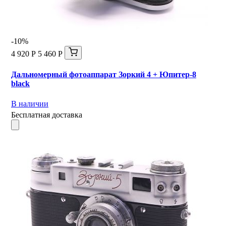
-10%
4 920 Р
5 460 Р
Дальномерный фотоаппарат Зоркий 4 + Юпитер-8
black
В наличии
Бесплатная доставка