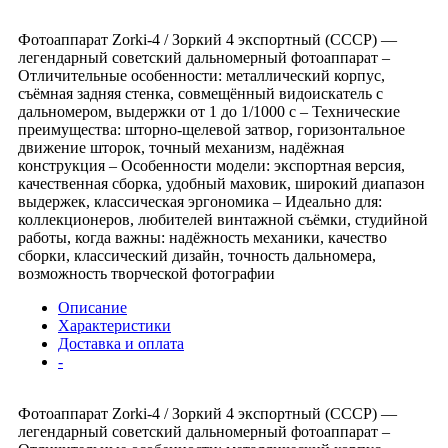
Фотоаппарат Zorki-4 / Зоркий 4 экспортный (СССР) —
легендарный советский дальномерный фотоаппарат –
Отличительные особенности: металлический корпус,
съёмная задняя стенка, совмещённый видоискатель с
дальномером, выдержки от 1 до 1/1000 с – Технические
преимущества: шторно-щелевой затвор, горизонтальное
движение шторок, точный механизм, надёжная
конструкция – Особенности модели: экспортная версия,
качественная сборка, удобный маховик, широкий диапазон
выдержек, классическая эргономика – Идеально для:
коллекционеров, любителей винтажной съёмки, студийной
работы, когда важны: надёжность механики, качество
сборки, классический дизайн, точность дальномера,
возможность творческой фотографии
Описание
Характеристики
Доставка и оплата
-
Фотоаппарат Zorki-4 / Зоркий 4 экспортный (СССР) —
легендарный советский дальномерный фотоаппарат –