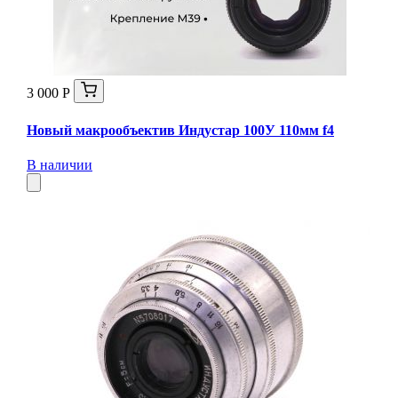
3 000 Р
Новый макрообъектив Индустар 100У 110мм f4
В наличии