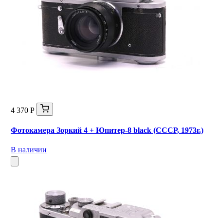
4 370 Р
Фотокамера Зоркий 4 + Юпитер-8 black (СССР, 1973г.)
В наличии