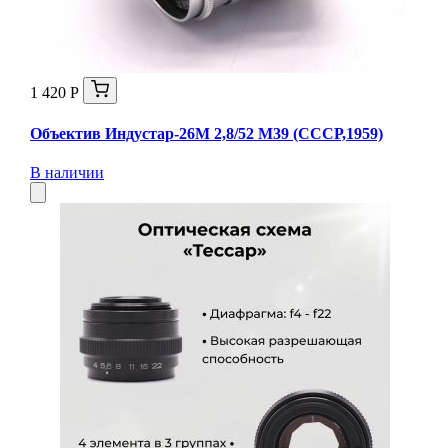
1 420 Р
Объектив Индустар-26М 2,8/52 М39 (СССР,1959)
В наличии