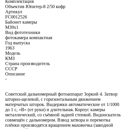
Комплектация
Объектив Юпитер-8 2/50
кофр
Артикул
FC0012526
Байонет камеры
M39x1
Вид фототехники
фотокамера компактная
Год выпуска
1963
Модель
КМЗ
Страна производитель
СССР
Описание
›
Советский дальномерный фотоаппарат Зоркий 4. Затвор
шторно-щелевой, с горизонтальным движением
матерчатых шторок. Выдержки автоматические от 1/1000
до 1 с, «B» (от руки) и длительная. Корпус камеры
металлический, со съёмной задней стенкой. Видоискатель
совмещён с дальномером. Взвод затвора и перемотка
плёнки производятся вращением маховичка (заводной