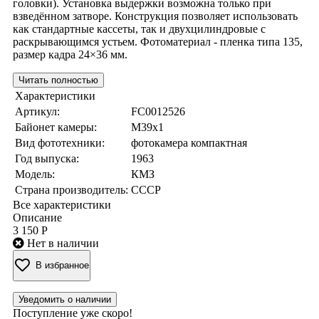
головки). Установка выдержки возможна только при
взведённом затворе. Конструкция позволяет использовать
как стандартные кассеты, так и двухцилиндровые с
раскрывающимся устьем. Фотоматериал - пленка типа 135,
размер кадра 24×36 мм.
Читать полностью
Характеристики
Артикул:
FC0012526
Байонет камеры:
M39x1
Вид фототехники:
фотокамера компактная
Год выпуска:
1963
Модель:
КМЗ
Страна производитель:
СССР
Все характеристики
Описание
3 150 Р
Нет в наличии
В избранное
Уведомить о наличии
Поступление уже скоро!