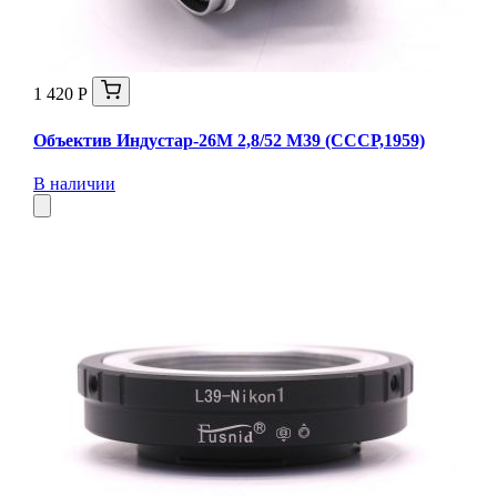
1 420 Р
Объектив Индустар-26М 2,8/52 М39 (СССР,1959)
В наличии