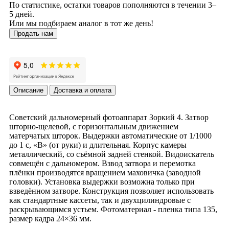
По статистике, остатки товаров пополняются в течении 3–
5 дней.
Или мы подбираем аналог в тот же день!
Продать нам
Описание
Доставка и оплата
Советский дальномерный фотоаппарат Зоркий 4. Затвор
шторно-щелевой, с горизонтальным движением
матерчатых шторок. Выдержки автоматические от 1/1000
до 1 с, «B» (от руки) и длительная. Корпус камеры
металлический, со съёмной задней стенкой. Видоискатель
совмещён с дальномером. Взвод затвора и перемотка
плёнки производятся вращением маховичка (заводной
головки). Установка выдержки возможна только при
взведённом затворе. Конструкция позволяет использовать
как стандартные кассеты, так и двухцилиндровые с
раскрывающимся устьем. Фотоматериал - пленка типа 135,
размер кадра 24×36 мм.