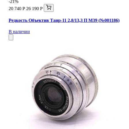
-21%
20 740 Р
26 190 Р
Редкость Объектив Таир-11 2,8/13,3 П М39 (№001186)
В наличии