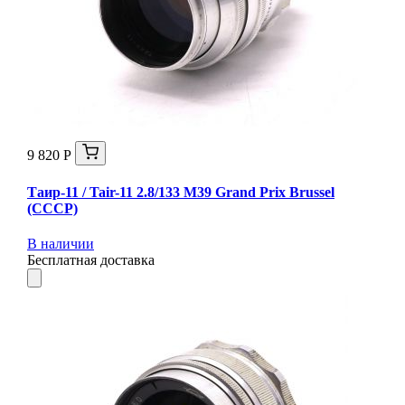
9 820 Р
Таир-11 / Tair-11 2.8/133 M39 Grand Prix Brussel
(СССР)
В наличии
Бесплатная доставка