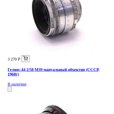
3 270 Р
Гелиос-44 2/58 М39 мануальный объектив (СССР,
1960г)
В наличии