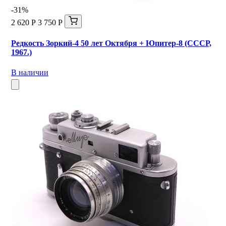
-31%
2 620 Р
3 750 Р
Редкость Зоркий-4 50 лет Октября + Юпитер-8 (СССР,
1967.)
В наличии