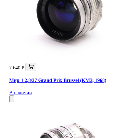
7 640 Р
Мир-1 2,8/37 Grand Prix Brussel (КМЗ, 1968)
В наличии