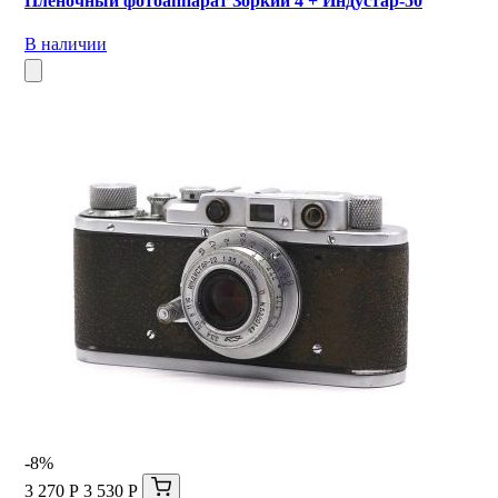
Пленочный фотоаппарат Зоркий 4 + Индустар-50
В наличии
-8%
3 270 Р
3 530 Р