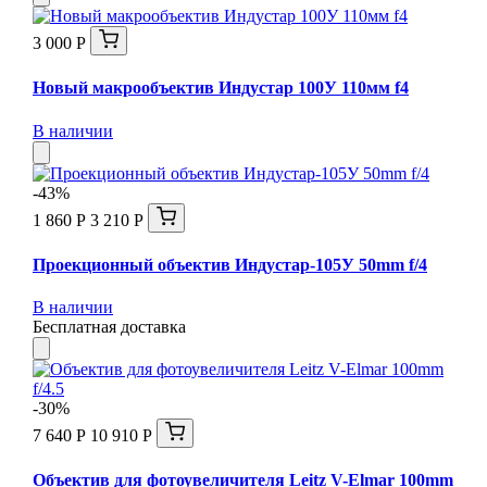
3 000 Р
Новый макрообъектив Индустар 100У 110мм f4
В наличии
-43%
1 860 Р
3 210 Р
Проекционный объектив Индустар-105У 50mm f/4
В наличии
Бесплатная доставка
-30%
7 640 Р
10 910 Р
Объектив для фотоувеличителя Leitz V-Elmar 100mm