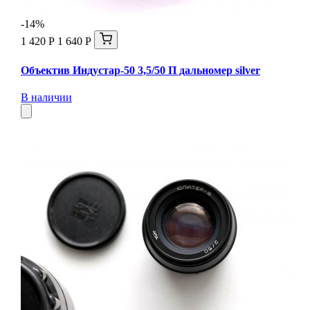
-14%
1 420 Р
1 640 Р
Объектив Индустар-50 3,5/50 П дальномер silver
В наличии