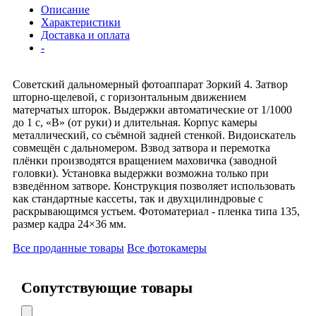
Описание
Характеристики
Доставка и оплата
-
Советский дальномерный фотоаппарат Зоркий 4. Затвор
шторно-щелевой, с горизонтальным движением
матерчатых шторок. Выдержки автоматические от 1/1000
до 1 с, «B» (от руки) и длительная. Корпус камеры
металлический, со съёмной задней стенкой. Видоискатель
совмещён с дальномером. Взвод затвора и перемотка
плёнки производятся вращением маховичка (заводной
головки). Установка выдержки возможна только при
взведённом затворе. Конструкция позволяет использовать
как стандартные кассеты, так и двухцилиндровые с
раскрывающимся устьем. Фотоматериал - пленка типа 135,
размер кадра 24×36 мм.
Все проданные товары
Все фотокамеры
Сопутствующие товары