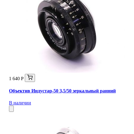
1 640 Р
Объектив Индустар-50 3,5/50 зеркальный ранний
В наличии