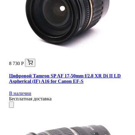
8 730 Р
Цифровой Tamron SP AF 17-50mm f/2.8 XR Di II LD
Aspherical (IF) A16 for Canon EF-S
В наличии
Бесплатная доставка