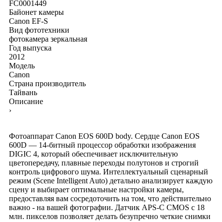
FC0001449
Байонет камеры
Canon EF-S
Вид фототехники
фотокамера зеркальная
Год выпуска
2012
Модель
Canon
Страна производитель
Тайвань
Описание
›
Фотоаппарат Canon EOS 600D body. Сердце Canon EOS
600D — 14-битный процессор обработки изображения
DIGIC 4, который обеспечивает исключительную
цветопередачу, плавные переходы полутонов и строгий
контроль цифрового шума. Интеллектуальный сценарный
режим (Scene Intelligent Auto) детально анализирует каждую
сцену и выбирает оптимальные настройки камеры,
предоставляя вам сосредоточить на том, что действительно
важно - на вашей фотографии. Датчик APS-C CMOS с 18
млн. пикселов позволяет делать безупречно четкие снимки