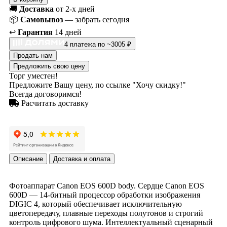
🚚
Доставка
от 2-х дней
📦
Самовывоз
— забрать сегодня
↩️
Гарантия
14 дней
4 платежа по ~3005 ₽
Продать нам
Предложить свою цену
Торг уместен!
Предложите Вашу цену, по ссылке "Хочу скидку!"
Всегда договоримся!
Расчитать доставку
Описание
Доставка и оплата
Фотоаппарат Canon EOS 600D body. Сердце Canon EOS
600D — 14-битный процессор обработки изображения
DIGIC 4, который обеспечивает исключительную
цветопередачу, плавные переходы полутонов и строгий
контроль цифрового шума. Интеллектуальный сценарный