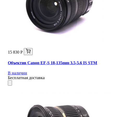
15 830 Р
Объектив Canon EF-S 18-135mm 3.5-5.6 IS STM
В наличии
Бесплатная доставка