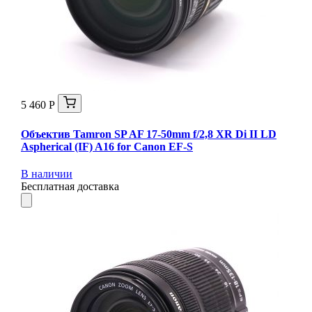
5 460 Р
Объектив Tamron SP AF 17-50mm f/2,8 XR Di II LD
Aspherical (IF) A16 for Canon EF-S
В наличии
Бесплатная доставка