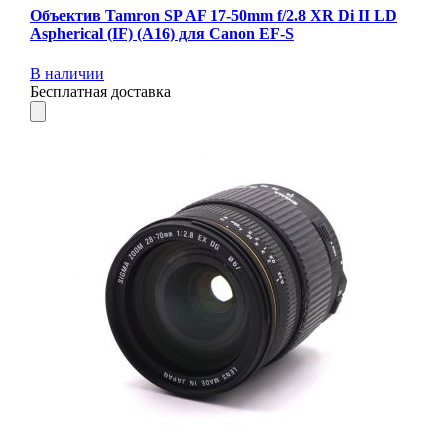
Объектив Tamron SP AF 17-50mm f/2.8 XR Di II LD
Aspherical (IF) (A16) для Canon EF-S
В наличии
Бесплатная доставка