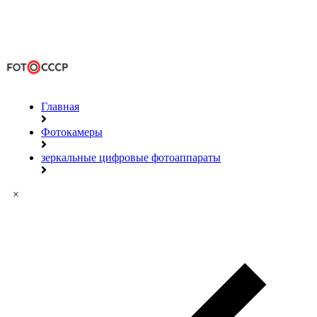
Главная
Фотокамеры
зеркальные цифровые фотоаппараты
×