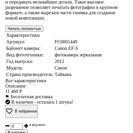
и передавать мельчайшие детали. Такое высокое
разрешение позволяет печатать фотографии в крупном
формате, а также вырезать части снимка для создания
новой композиции.
Читать полностью
Характеристики
Артикул:
FC0001449
Байонет камеры:
Canon EF-S
Вид фототехники:
фотокамера зеркальная
Год выпуска:
2012
Модель:
Canon
Страна производитель:
Тайвань
Все характеристики
Описание
11 460 Р
Бесплатная доставка
В наличии
- осталась 1 штука!
В избранное
в корзине:
В корзину