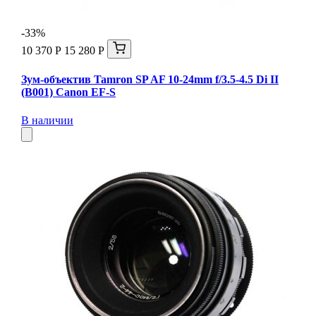
-33%
10 370 Р
15 280 Р
Зум-объектив Tamron SP AF 10-24mm f/3.5-4.5 Di II
(B001) Canon EF-S
В наличии