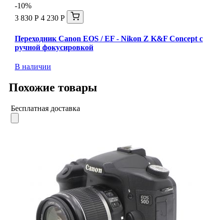
-10%
3 830 Р
4 230 Р
Переходник Canon EOS / EF - Nikon Z K&F Concept с
ручной фокусировкой
В наличии
Похожие товары
Бесплатная доставка