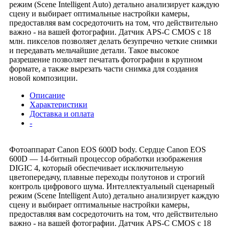
режим (Scene Intelligent Auto) детально анализирует каждую
сцену и выбирает оптимальные настройки камеры,
предоставляя вам сосредоточить на том, что действительно
важно - на вашей фотографии. Датчик APS-C CMOS с 18
млн. пикселов позволяет делать безупречно четкие снимки
и передавать мельчайшие детали. Такое высокое
разрешение позволяет печатать фотографии в крупном
формате, а также вырезать части снимка для создания
новой композиции.
Описание
Характеристики
Доставка и оплата
-
Фотоаппарат Canon EOS 600D body. Сердце Canon EOS
600D — 14-битный процессор обработки изображения
DIGIC 4, который обеспечивает исключительную
цветопередачу, плавные переходы полутонов и строгий
контроль цифрового шума. Интеллектуальный сценарный
режим (Scene Intelligent Auto) детально анализирует каждую
сцену и выбирает оптимальные настройки камеры,
предоставляя вам сосредоточить на том, что действительно
важно - на вашей фотографии. Датчик APS-C CMOS с 18