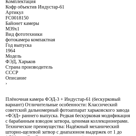
Комплектация
Кофр
объектив Индустар-61
Артикул
FC0018150
Байонет камеры
M39x1
Вид фототехники
фотокамера компактная
Год выпуска
1964
Модель
ФЭД, Харьков
Страна производитель
СССР
Описание
›
Плёночная камера ФЭД-3 + Индустар-61 (бескурковый
вариант) Отличительные особенности: Классический
советский дальномерный фотоаппарат харьковского завода
«ФЭД» раннего выпуска. Редкая бескурковая модификация
с барабанным взводом затвора, ценимая коллекционерами.
Технические преимущества: Надёжный механический
шторно-щелевой затвор с диапазоном выдержек от 1 до