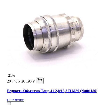
-21%
20 740 Р
26 190 Р
Редкость Объектив Таир-11 2,8/13,3 П М39 (№001186)
В наличии