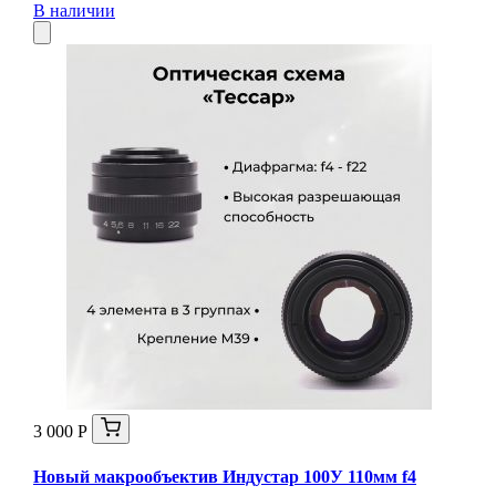
В наличии
3 000 Р
Новый макрообъектив Индустар 100У 110мм f4