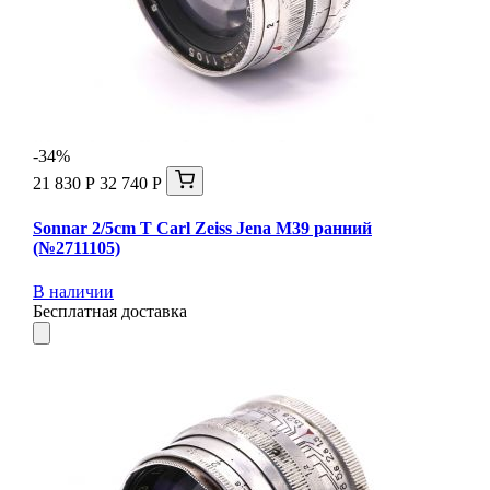
-34%
21 830 Р
32 740 Р
Sonnar 2/5cm T Carl Zeiss Jena М39 ранний
(№2711105)
В наличии
Бесплатная доставка