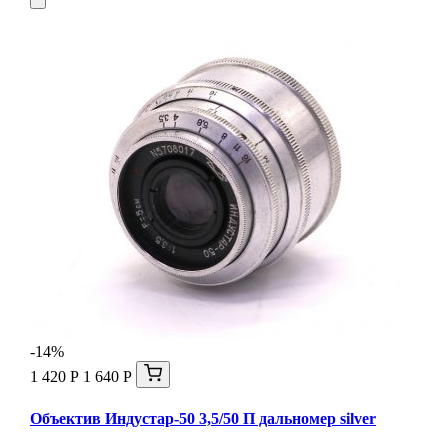
-14%
1 420 Р
1 640 Р
Объектив Индустар-50 3,5/50 П дальномер silver