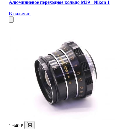
Алюминиевое переходное кольцо M39 - Nikon 1
В наличии
1 640 Р