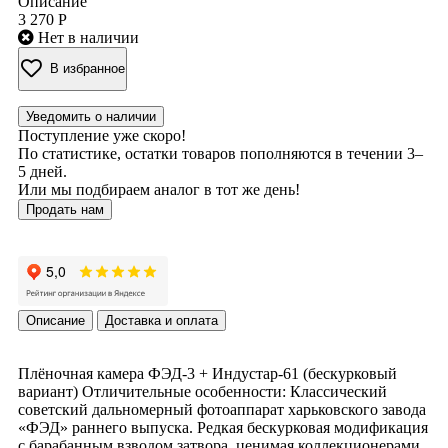
Описание
3 270 Р
Нет в наличии
В избранное
Уведомить о наличии
Поступление уже скоро!
По статистике, остатки товаров пополняются в течении 3–
5 дней.
Или мы подбираем аналог в тот же день!
Продать нам
Описание
Доставка и оплата
Плёночная камера ФЭД-3 + Индустар-61 (бескурковый
вариант) Отличительные особенности: Классический
советский дальномерный фотоаппарат харьковского завода
«ФЭД» раннего выпуска. Редкая бескурковая модификация
с барабанным взводом затвора, ценимая коллекционерами.