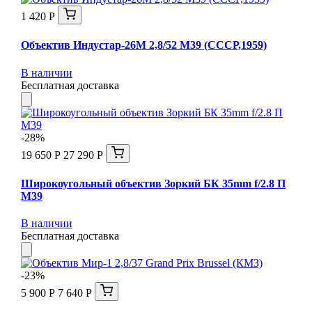
1 420 Р
Объектив Индустар-26М 2,8/52 М39 (СССР,1959)
В наличии
Бесплатная доставка
-28%
19 650 Р
27 290 Р
Широкоугольный объектив Зоркий БК 35mm f/2.8 П
М39
В наличии
Бесплатная доставка
-23%
5 900 Р
7 640 Р