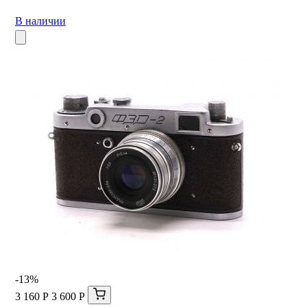
В наличии
-13%
3 160 Р
3 600 Р