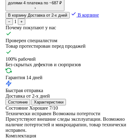
долями
4 платежа по ~687 ₽
›
В корзине
В корзину
Доставка от 2-х дней
1
−
+
Почему покупают у нас
Проверен специалистом
Товар протестирован перед продажей
100% рабочий
Без скрытых дефектов и сюрпризов
Гарантия 14 дней
Быстрая отправка
Доставка от 2-х дней
Состояние
Характеристики
Состояние
Хорошее
7/10
Технически исправен
Возможны потертости
Присутствуют внешние следы эксплуатации. Возможно
наличие потертостей и микроцарапин, товар технически
исправен.
Комплектация