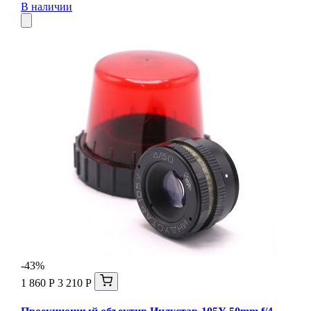
В наличии
-43%
1 860 Р
3 210 Р