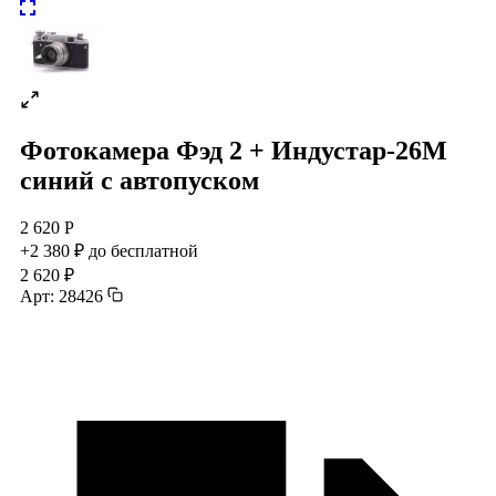
Фотокамера Фэд 2 + Индустар-26М
синий с автопуском
2 620 Р
+2 380 ₽ до бесплатной
2 620 ₽
Арт: 28426