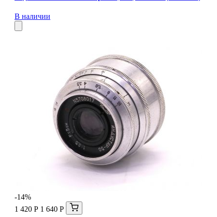
В наличии
-14%
1 420 Р
1 640 Р