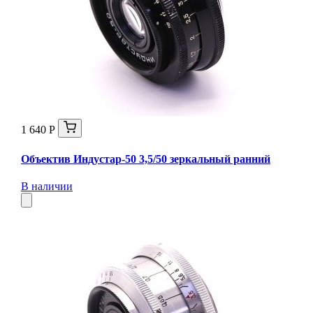
1 640 Р
Объектив Индустар-50 3,5/50 зеркальный ранний
В наличии