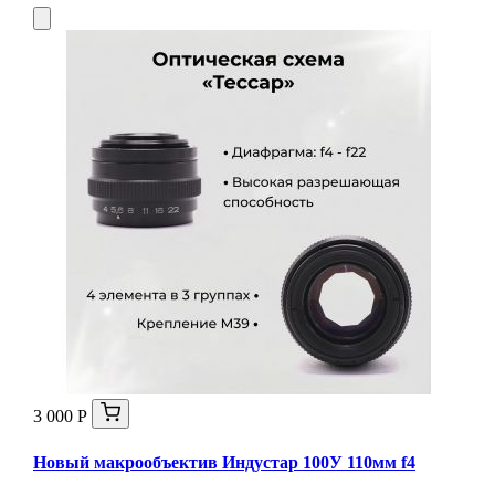
3 000 Р
Новый макрообъектив Индустар 100У 110мм f4