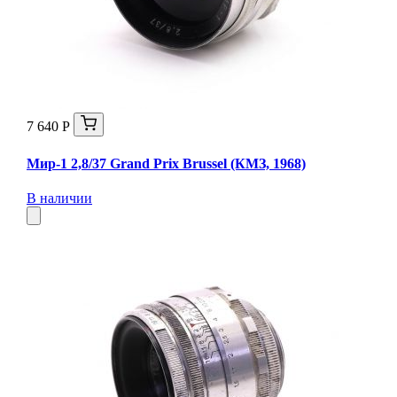
7 640 Р
Мир-1 2,8/37 Grand Prix Brussel (КМЗ, 1968)
В наличии