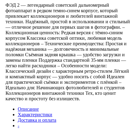
ФЭД 2 — легендарный советский дальномерный
фотоаппарат в редком темно-синем корпусе, который
привлекает коллекционеров и любителей винтажной
техники. Надёжный, простой в использовании и стильный
— отличное решение для первых шагов в фотографии. –
Коллекционная ценность: Редкая версия с тёмно-синим
корпусом Классика советской оптики, любимая модель
коллекционеров – Технические преимущества: Простая и
надёжная механика — долговечность и минимальные
поломки Съёмная задняя крышка — удобство загрузки и
замены пленки Поддержка стандартной 35-мм пленки —
легко найти расходники – Особенности модели:
Классический дизайн с характерным ретро-стилем Лёгкий
и компактный корпус — удобно носить с собой Идеален
для практической съёмки и экспериментов с плёнкой –
Идеально для: Начинающих фотолюбителей и студентов
Коллекционеров винтажной техники Тех, кто ценит
качество и простоту без излишеств.
Описание
Характеристики
Доставка и оплата
-