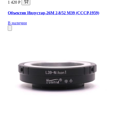
1 420 Р
Объектив Индустар-26М 2,8/52 М39 (СССР,1959)
В наличии