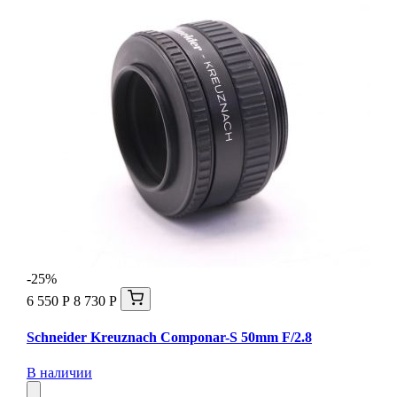
-25%
6 550 Р
8 730 Р
Schneider Kreuznach Componar-S 50mm F/2.8
В наличии