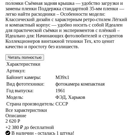
поломки Съёмная задняя крышка — удобство загрузки и
замены пленки Поддержка стандартной 35-мм пленки —
легко найти расходники – Особенности модели:
Классический дизайн с характерным ретро-стилем Лёгкий
и компактный корпус — удобно носить с собой Идеален
для практической съёмки и экспериментов с плёнкой –
Идеально для: Начинающих фотолюбителей и студентов
Коллекционеров винтажной техники Тех, кто ценит
качество и простоту без излишеств.
Читать полностью
Характеристики
Артикул:
Байонет камеры:
M39x1
Вид фототехники:
фотокамера компактная
Год выпуска:
1961
Модель:
ФЭД, Харьков
Страна производитель:
СССР
Все характеристики
Описание
2 620 Р
+2 380 ₽ до бесплатной
В наличии
- осталась 1 штука!