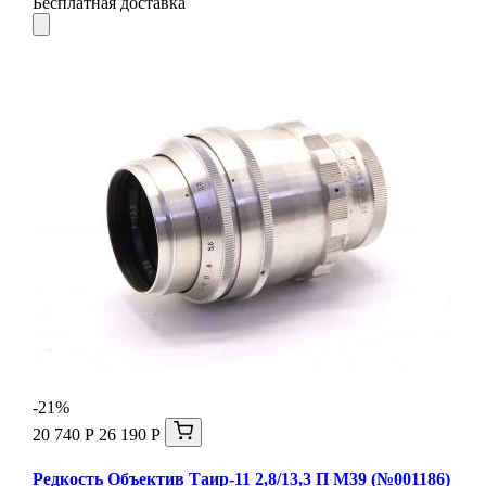
Бесплатная доставка
-21%
20 740 Р
26 190 Р
Редкость Объектив Таир-11 2,8/13,3 П М39 (№001186)