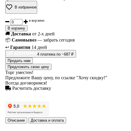
В избранное
в корзине:
В корзину
🚚
Доставка
от 2-х дней
📦
Самовывоз
— забрать сегодня
↩️
Гарантия
14 дней
4 платежа по ~687 ₽
Продать нам
Предложить свою цену
Торг уместен!
Предложите Вашу цену, по ссылке "Хочу скидку!"
Всегда договоримся!
Расчитать доставку
Описание
Доставка и оплата