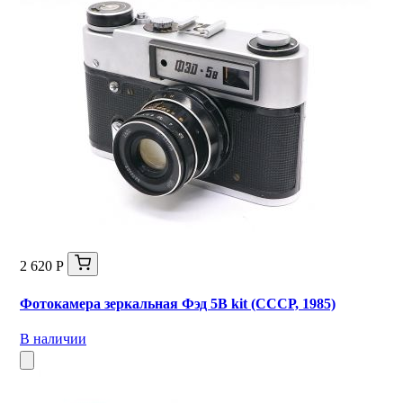
2 620 Р
Фотокамера зеркальная Фэд 5В kit (СССР, 1985)
В наличии