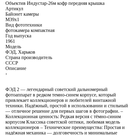
Объектив Индустар-26м
кофр
передняя крышка
Артикул
Байонет камеры
M39x1
Вид фототехники
фотокамера компактная
Год выпуска
1961
Модель
ФЭД, Харьков
Страна производитель
СССР
Описание
›
ФЭД 2 — легендарный советский дальномерный
фотоаппарат в редком темно-синем корпусе, который
привлекает коллекционеров и любителей винтажной
техники. Надёжный, простой в использовании и стильный
— отличное решение для первых шагов в фотографии. –
Коллекционная ценность: Редкая версия с тёмно-синим
корпусом Классика советской оптики, любимая модель
коллекционеров – Технические преимущества: Простая и
надёжная механика — долговечность и минимальные