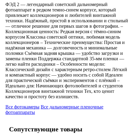
ФЭД 2 — легендарный советский дальномерный
фотоаппарат в редком темно-синем корпусе, который
привлекает коллекционеров и любителей винтажной
техники. Надёжный, простой в использовании и стильный
— отличное решение для первых шагов в фотографии. –
Коллекционная ценность: Редкая версия с тёмно-синим
корпусом Классика советской оптики, любимая модель
коллекционеров – Технические преимущества: Простая и
надёжная механика — долговечность и минимальные
поломки Съёмная задняя крышка — удобство загрузки и
замены пленки Поддержка стандартной 35-мм пленки —
легко найти расходники – Особенности модели:
Классический дизайн с характерным ретро-стилем Лёгкий
и компактный корпус — удобно носить с собой Идеален
для практической съёмки и экспериментов с плёнкой –
Идеально для: Начинающих фотолюбителей и студентов
Коллекционеров винтажной техники Тех, кто ценит
качество и простоту без излишеств.
Все фотокамеры
Все дальномерные пленочные
фотоаппараты
Сопутствующие товары