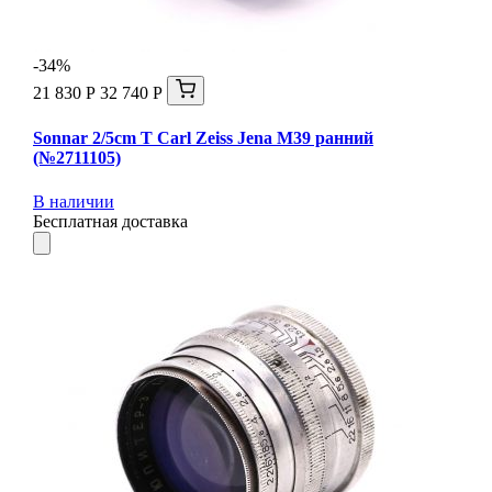
-34%
21 830 Р
32 740 Р
Sonnar 2/5cm T Carl Zeiss Jena М39 ранний
(№2711105)
В наличии
Бесплатная доставка