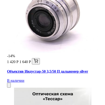
-14%
1 420 Р
1 640 Р
Объектив Индустар-50 3,5/50 П дальномер silver
В наличии