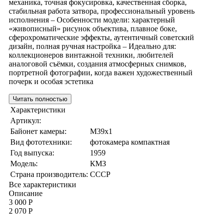
механика, точная фокусировка, качественная сборка,
стабильная работа затвора, профессиональный уровень
исполнения – Особенности модели: характерный
«живописный» рисунок объектива, плавное боке,
сферохроматические эффекты, аутентичный советский
дизайн, полная ручная настройка – Идеально для:
коллекционеров винтажной техники, любителей
аналоговой съёмки, создания атмосферных снимков,
портретной фотографии, когда важен художественный
почерк и особая эстетика
Читать полностью
Характеристики
Артикул:
Байонет камеры:
M39x1
Вид фототехники:
фотокамера компактная
Год выпуска:
1959
Модель:
КМЗ
Страна производитель:
СССР
Все характеристики
Описание
3 000 Р
2 070 Р