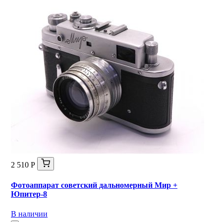
2 510 Р
Фотоаппарат советский дальномерный Мир +
Юпитер-8
В наличии