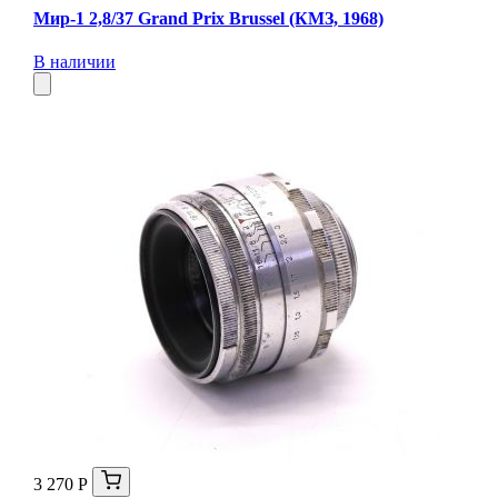
Мир-1 2,8/37 Grand Prix Brussel (КМЗ, 1968)
В наличии
3 270 Р