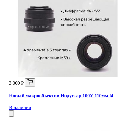
3 000 Р
Новый макрообъектив Индустар 100У 110мм f4
В наличии