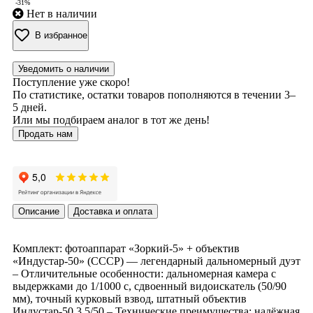
-31%
Нет в наличии
В избранное
Уведомить о наличии
Поступление уже скоро!
По статистике, остатки товаров пополняются в течении 3–
5 дней.
Или мы подбираем аналог в тот же день!
Продать нам
Описание
Доставка и оплата
Комплект: фотоаппарат «Зоркий-5» + объектив
«Индустар-50» (СССР) — легендарный дальномерный дуэт
– Отличительные особенности: дальномерная камера с
выдержками до 1/1000 с, сдвоенный видоискатель (50/90
мм), точный курковый взвод, штатный объектив
Индустар-50 3.5/50 – Технические преимущества: надёжная