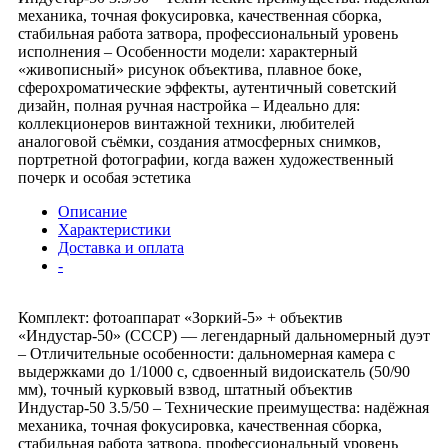
механика, точная фокусировка, качественная сборка,
стабильная работа затвора, профессиональный уровень
исполнения – Особенности модели: характерный
«живописный» рисунок объектива, плавное боке,
сферохроматические эффекты, аутентичный советский
дизайн, полная ручная настройка – Идеально для:
коллекционеров винтажной техники, любителей
аналоговой съёмки, создания атмосферных снимков,
портретной фотографии, когда важен художественный
почерк и особая эстетика
Описание
Характеристики
Доставка и оплата
-
Комплект: фотоаппарат «Зоркий-5» + объектив
«Индустар-50» (СССР) — легендарный дальномерный дуэт
– Отличительные особенности: дальномерная камера с
выдержками до 1/1000 с, сдвоенный видоискатель (50/90
мм), точный курковый взвод, штатный объектив
Индустар-50 3.5/50 – Технические преимущества: надёжная
механика, точная фокусировка, качественная сборка,
стабильная работа затвора, профессиональный уровень