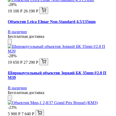
-28%
19 100 Р
26 190 Р
Объектив Leica Elmar Non-Standard 4.5/135mm
В наличии
Бесплатная доставка
-28%
19 650 Р
27 290 Р
Широкоугольный объектив Зоркий БК 35mm f/2.8 П
М39
В наличии
Бесплатная доставка
-23%
5 900 Р
7 640 Р