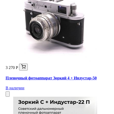
3 270 Р
Пленочный фотоаппарат Зоркий 4 + Индустар-50
В наличии