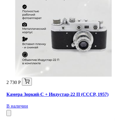
2 730 Р
Камера Зоркий-С + Индустар-22 П (СССР, 1957)
В наличии