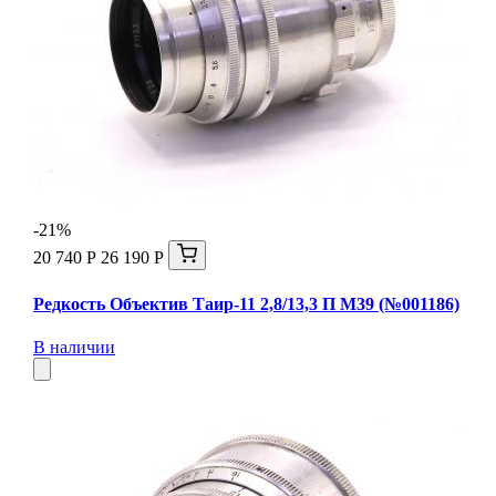
-21%
20 740 Р
26 190 Р
Редкость Объектив Таир-11 2,8/13,3 П М39 (№001186)
В наличии