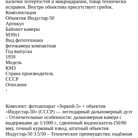
наличие потертостей и микроцарапин, товар технически
исправен. Внутри объектива присутствует грибок.
Комплектация
Объектив Индустар-50
Артикул
Байонет камеры
M39x1
Вид фототехники
фотокамера компактная
Год выпуска
1959
Модель
КМЗ
Страна производитель
СССР
Описание
›
Комплект: фотоаппарат «Зоркий-5» + объектив
«Индустар-50» (СССР) — легендарный дальномерный дуэт
– Отличительные особенности: дальномерная камера с
выдержками до 1/1000 с, сдвоенный видоискатель (50/90
мм), точный курковый взвод, штатный объектив
Индустар-50 3.5/50 – Технические преимущества: надёжная