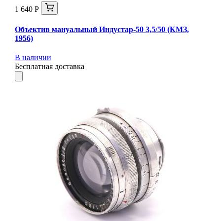
1 640 Р
Объектив мануальный Индустар-50 3,5/50 (КМЗ,
1956)
В наличии
Бесплатная доставка