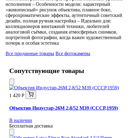
исполнения – Особенности модели: характерный
«живописный» рисунок объектива, плавное боке,
сферохроматические эффекты, аутентичный советский
дизайн, полная ручная настройка – Идеально для:
коллекционеров винтажной техники, любителей
аналоговой съёмки, создания атмосферных снимков,
портретной фотографии, когда важен художественный
почерк и особая эстетика
Все проданные товары
Все фотокамеры
Сопутствующие товары
1 420 Р
Объектив Индустар-26М 2,8/52 М39 (СССР,1959)
В наличии
Бесплатная доставка