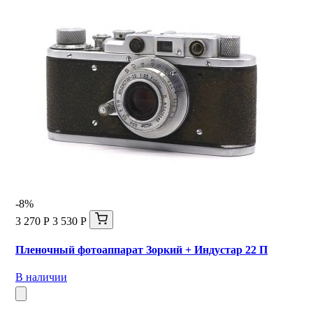
-8%
3 270 Р
3 530 Р
Пленочный фотоаппарат Зоркий + Индустар 22 П
В наличии