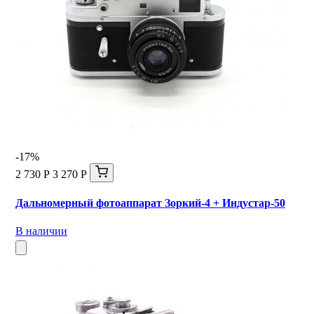
-17%
2 730 Р
3 270 Р
Дальномерный фотоаппарат Зоркий-4 + Индустар-50
В наличии