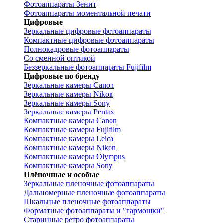
Фотоаппараты Зенит
Фотоаппараты моментальной печати
Цифровые
Зеркальные цифровые фотоаппараты
Компактные цифровые фотоаппараты
Полнокадровые фотоаппараты
Со сменной оптикой
Беззеркальные фотоаппараты Fujifilm
Цифровые по бренду
Зеркальные камеры Canon
Зеркальные камеры Nikon
Зеркальные камеры Sony
Зеркальные камеры Pentax
Компактные камеры Canon
Компактные камеры Fujifilm
Компактные камеры Leica
Компактные камеры Nikon
Компактные камеры Olympus
Компактные камеры Sony
Плёночные и особые
Зеркальные пленочные фотоаппараты
Дальномерные пленочные фотоаппараты
Шкальные пленочные фотоаппараты
Форматные фотоаппараты и "гармошки"
Старинные ретро фотоаппараты