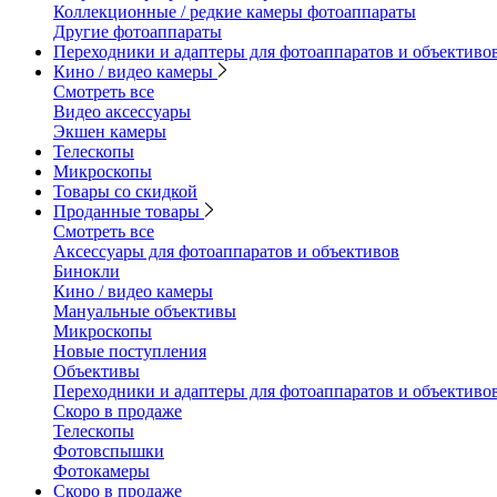
Коллекционные / редкие камеры фотоаппараты
Другие фотоаппараты
Переходники и адаптеры для фотоаппаратов и объективо
Кино / видео камеры
Смотреть все
Видео аксессуары
Экшен камеры
Телескопы
Микроскопы
Товары со скидкой
Проданные товары
Смотреть все
Аксессуары для фотоаппаратов и объективов
Бинокли
Кино / видео камеры
Мануальные объективы
Микроскопы
Новые поступления
Объективы
Переходники и адаптеры для фотоаппаратов и объективо
Скоро в продаже
Телескопы
Фотовспышки
Фотокамеры
Скоро в продаже