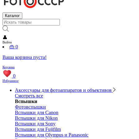
Каталог
👤
Войти
👜
0
Ваша корзина пуста!
Корзина
0
Избранное
Аксессуары для фотоаппаратов и объективов
Смотреть все
Вспышки
Фотовспышки
Вспышки для Canon
Вспышки для Nikon
Вспышки для Sony
Вспышки для Fujifilm
Вспышки для Olympus и Panasonic