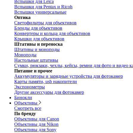
Вспышки для Leica
Вспышки для Pentax и Ricoh
Вспышки универсальные
Оптика
Светофильтры для объективов
Бленды для объективов
Конвертеры и кольца для объективов
Крышки для объективов
Штативы и переноска
Штативы и моноподы
Моноподы
Настольные штативы
Сумки, рюкзаки, чехлы, кейсы, ремни для фото и видео к
Питание и прочее
Аккумуляторы и зарядные устройства для фотокамер
Карты памяти, usb накопители
Экспонометры
Другие аксессуары для фотокамер
Бинокли
Объективы
Смотреть все
По бренду
Объективы для Canon
Объективы для Nikon
Объективы для Sony