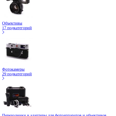
Объективы
17 подкатегорий
Фотокамеры
29 подкатегорий
Переходники и адаптеры для фотоаппаратов и объективов