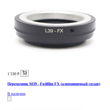
1 530 Р
Переходник M39 - Fujifilm FX (алюминиевый сплав)
В наличии