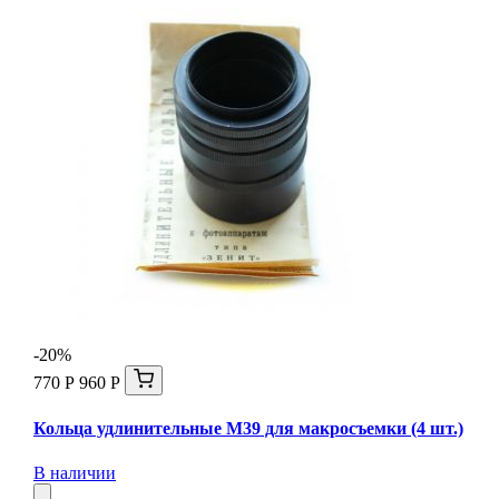
-20%
770 Р
960 Р
Кольца удлинительные М39 для макросъемки (4 шт.)
В наличии