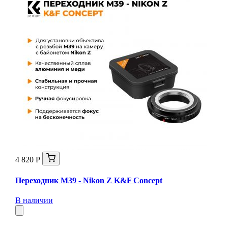
4 820 Р
Переходник M39 - Nikon Z K&F Concept
В наличии