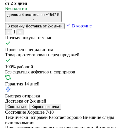
от
2-х дней
Бесплатно
долями
4 платежа по ~1547 ₽
›
В корзине
В корзину
Доставка от 2-х дней
1
−
+
Почему покупают у нас
Проверен специалистом
Товар протестирован перед продажей
100% рабочий
Без скрытых дефектов и сюрпризов
Гарантия 14 дней
Быстрая отправка
Доставка от 2-х дней
Состояние
Характеристики
Состояние
Хорошее
7/10
Технически исправен
Работает хорошо
Внешние следы
использования
Присутствуют внешние следы эксплуатации. Возможно