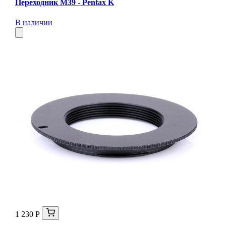
Переходник M39 - Pentax K
В наличии
1 230 Р