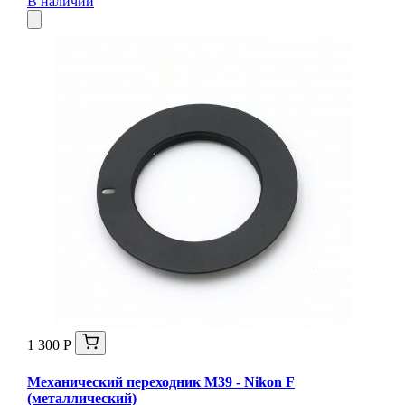
В наличии
1 300 Р
Механический переходник M39 - Nikon F
(металлический)