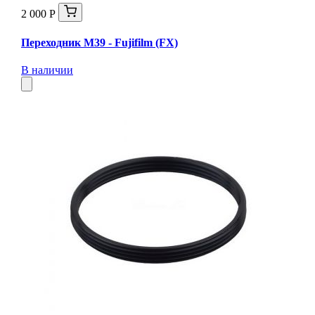
2 000 Р
Переходник М39 - Fujifilm (FX)
В наличии