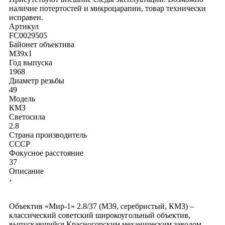
наличие потертостей и микроцарапин, товар технически
исправен.
Артикул
FC0029505
Байонет объектива
M39x1
Год выпуска
1968
Диаметр резьбы
49
Модель
КМЗ
Светосила
2.8
Страна производитель
СССР
Фокусное расстояние
37
Описание
›
Объектив «Мир-1» 2.8/37 (М39, серебристый, КМЗ) –
классический советский широкоугольный объектив,
выпускавшийся Красногорским механическим заводом