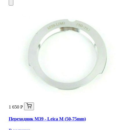
1 650 Р
Переходник M39 - Leica M (50-75mm)