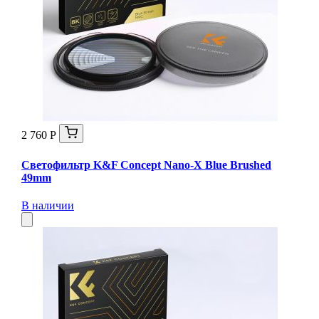
2 760 Р
Светофильтр K&F Concept Nano-X Blue Brushed
49mm
В наличии