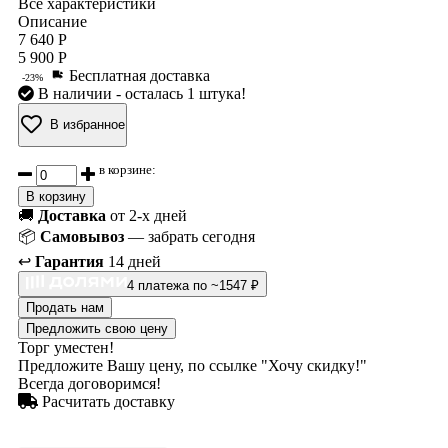
Все характеристики
Описание
7 640 Р
5 900 Р
Бесплатная доставка
-23%
В наличии
- осталась 1 штука!
В избранное
в корзине:
В корзину
🚚
Доставка
от 2-х дней
📦
Самовывоз
— забрать сегодня
↩️
Гарантия
14 дней
4 платежа по ~1547 ₽
Продать нам
Предложить свою цену
Торг уместен!
Предложите Вашу цену, по ссылке "Хочу скидку!"
Всегда договоримся!
Расчитать доставку