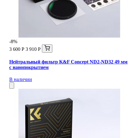
-8%
3 600 Р
3 910 Р
Нейтральный фильтр K&F Concept ND2-ND32 49 мм
с нанопокрытием
В наличии