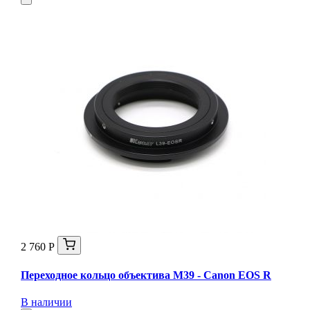
2 760 Р
Переходное кольцо объектива M39 - Canon EOS R
В наличии