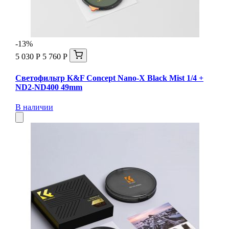
-13%
5 030 Р
5 760 Р
Светофильтр K&F Concept Nano-X Black Mist 1/4 +
ND2-ND400 49mm
В наличии