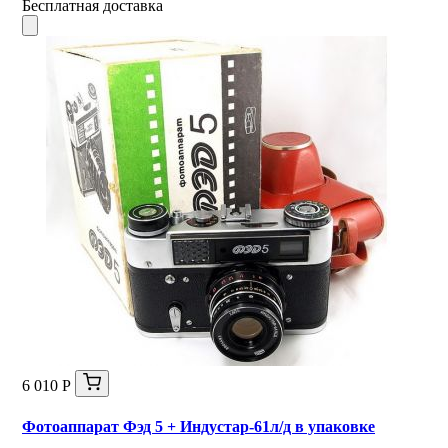
Бесплатная доставка
6 010 Р
Фотоаппарат Фэд 5 + Индустар-61л/д в упаковке