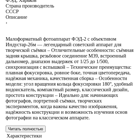
ФЭД, Харьков
Страна производитель
СССР
Описание
›
Малоформатный фотоаппарат ФЭД-2 с объективом
Индустар-26м — легендарный советский аппарат для
творческой съёмки – Отличительные особенности: съёмная
задняя крышка, резьбовое соединение M39, встроенный
дальномер, диапазон выдержек от 1/25 до 1/500,
синхронизация с вспышкой – Технические преимущества:
плавная фокусировка, ровное боке, точная цветопередача,
надёжная механика, качественная сборка – Особенности
модели: угол вращения кольца фокусировки 180°, удобный
видоискатель, компактный размер, классический дизайн,
простота конструкции – Идеально для: начинающих
фотографов, портретной съёмки, творческих
экспериментов, когда важны качество изображения,
надёжность конструкции и возможность изучения основ
фотографии на классическом аппарате.
Читать полностью
Характеристики