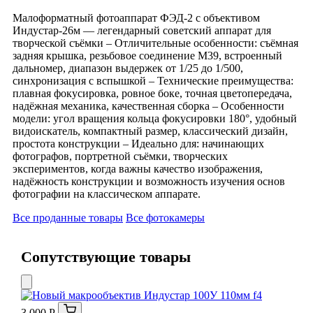
Малоформатный фотоаппарат ФЭД-2 с объективом
Индустар-26м — легендарный советский аппарат для
творческой съёмки – Отличительные особенности: съёмная
задняя крышка, резьбовое соединение M39, встроенный
дальномер, диапазон выдержек от 1/25 до 1/500,
синхронизация с вспышкой – Технические преимущества:
плавная фокусировка, ровное боке, точная цветопередача,
надёжная механика, качественная сборка – Особенности
модели: угол вращения кольца фокусировки 180°, удобный
видоискатель, компактный размер, классический дизайн,
простота конструкции – Идеально для: начинающих
фотографов, портретной съёмки, творческих
экспериментов, когда важны качество изображения,
надёжность конструкции и возможность изучения основ
фотографии на классическом аппарате.
Все проданные товары
Все фотокамеры
Сопутствующие товары
3 000 Р