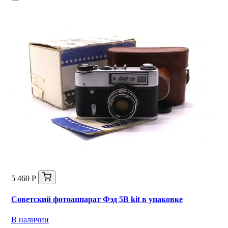
5 460 Р
Советский фотоаппарат Фэд 5В kit в упаковке
В наличии