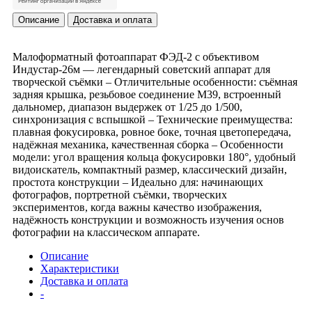
Описание
Доставка и оплата
Малоформатный фотоаппарат ФЭД-2 с объективом
Индустар-26м — легендарный советский аппарат для
творческой съёмки – Отличительные особенности: съёмная
задняя крышка, резьбовое соединение M39, встроенный
дальномер, диапазон выдержек от 1/25 до 1/500,
синхронизация с вспышкой – Технические преимущества:
плавная фокусировка, ровное боке, точная цветопередача,
надёжная механика, качественная сборка – Особенности
модели: угол вращения кольца фокусировки 180°, удобный
видоискатель, компактный размер, классический дизайн,
простота конструкции – Идеально для: начинающих
фотографов, портретной съёмки, творческих
экспериментов, когда важны качество изображения,
надёжность конструкции и возможность изучения основ
фотографии на классическом аппарате.
Описание
Характеристики
Доставка и оплата
-