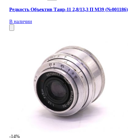
Редкость Объектив Таир-11 2,8/13,3 П М39 (№001186)
В наличии
-14%