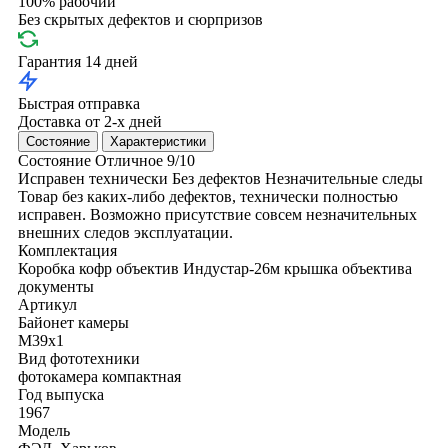
100% рабочий
Без скрытых дефектов и сюрпризов
Гарантия 14 дней
Быстрая отправка
Доставка от 2-х дней
Состояние
Характеристики
Состояние
Отличное
9/10
Исправен технически
Без дефектов
Незначительные следы
Товар без каких-либо дефектов, технически полностью
исправен. Возможно присутствие совсем незначительных
внешних следов эксплуатации.
Комплектация
Коробка
кофр
объектив Индустар-26м
крышка объектива
документы
Артикул
Байонет камеры
M39x1
Вид фототехники
фотокамера компактная
Год выпуска
1967
Модель