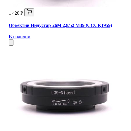
1 420 Р
Объектив Индустар-26М 2,8/52 М39 (СССР,1959)
В наличии