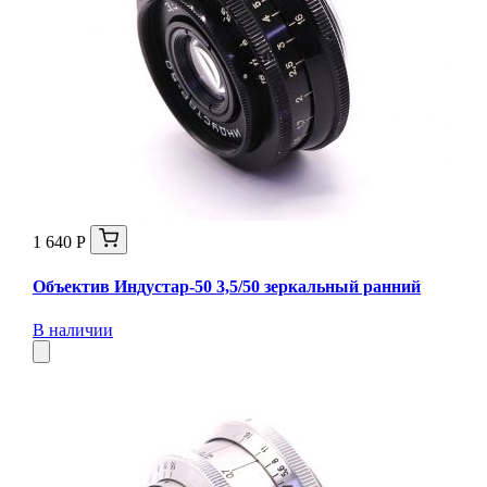
1 640 Р
Объектив Индустар-50 3,5/50 зеркальный ранний
В наличии