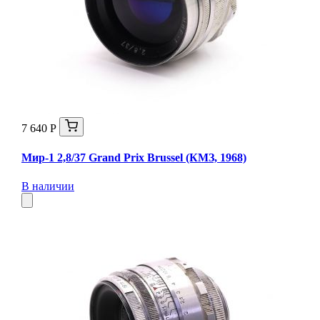
7 640 Р
Мир-1 2,8/37 Grand Prix Brussel (КМЗ, 1968)
В наличии