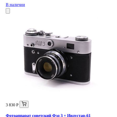
В наличии
3 830 Р
Фотоаппарат советский Фэд 3 + Индустар-61