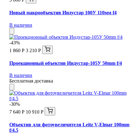
Новый макрообъектив Индустар 100У 110мм f4
В наличии
-43%
1 860 Р
3 210 Р
Проекционный объектив Индустар-105У 50mm f/4
В наличии
Бесплатная доставка
-30%
7 640 Р
10 910 Р
Объектив для фотоувеличителя Leitz V-Elmar 100mm
f/4.5