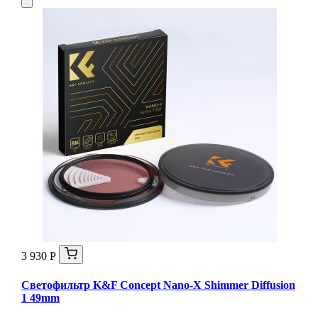
3 930 Р
Светофильтр K&F Concept Nano-X Shimmer Diffusion
1 49mm