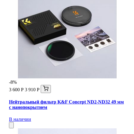
-8%
3 600 Р
3 910 Р
Нейтральный фильтр K&F Concept ND2-ND32 49 мм
с нанопокрытием
В наличии