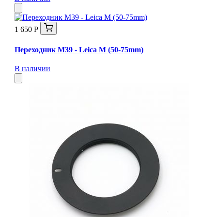
1 650 Р
Переходник M39 - Leica M (50-75mm)
В наличии