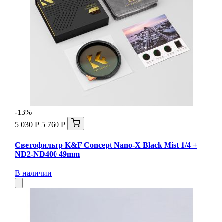
-13%
5 030 Р
5 760 Р
Светофильтр K&F Concept Nano-X Black Mist 1/4 +
ND2-ND400 49mm
В наличии