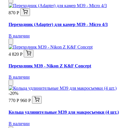
870 Р
Переходник (Adapter) для камер M39 - Micro 4/3
В наличии
4 820 Р
Переходник M39 - Nikon Z K&F Concept
В наличии
-20%
770 Р
960 Р
Кольца удлинительные М39 для макросъемки (4 шт.)
В наличии