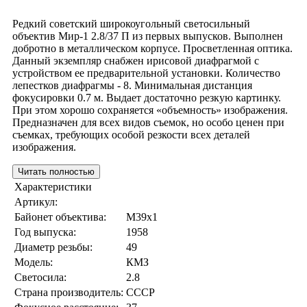
Редкий советский широкоугольный светосильный
объектив Мир-1 2.8/37 П из первых выпусков. Выполнен
добротно в металлическом корпусе. Просветленная оптика.
Данный экземпляр снабжен ирисовой диафрагмой с
устройством ее предварительной установки. Количество
лепестков диафрагмы - 8. Минимальная дистанция
фокусировки 0.7 м. Выдает достаточно резкую картинку.
При этом хорошо сохраняется «объемность» изображения.
Предназначен для всех видов съемок, но особо ценен при
съемках, требующих особой резкости всех деталей
изображения.
Читать полностью
Характеристики
Артикул:
Байонет объектива:
M39x1
Год выпуска:
1958
Диаметр резьбы:
49
Модель:
КМЗ
Светосила:
2.8
Страна производитель:
СССР