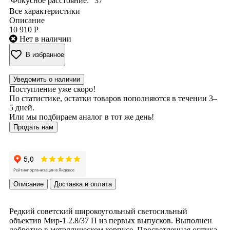
Фокусное расстояние:
37
Все характеристики
Описание
10 910 Р
Нет в наличии
В избранное
Уведомить о наличии
Поступление уже скоро!
По статистике, остатки товаров пополняются в течении 3–
5 дней.
Или мы подбираем аналог в тот же день!
Продать нам
Описание
Доставка и оплата
Редкий советский широкоугольный светосильный
объектив Мир-1 2.8/37 П из первых выпусков. Выполнен
добротно в металлическом корпусе. Просветленная оптика.