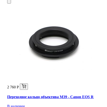
2 760 Р
Переходное кольцо объектива M39 - Canon EOS R
В наличии