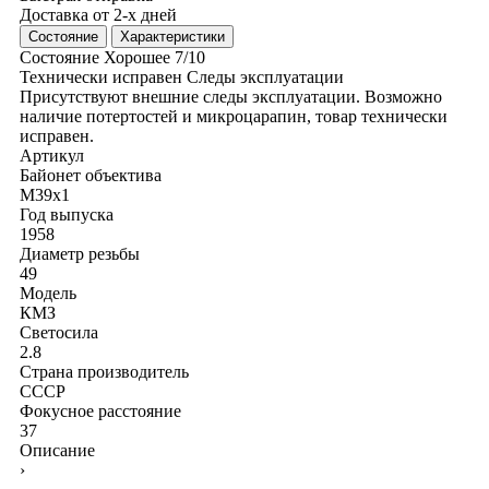
Доставка от 2-х дней
Состояние
Характеристики
Состояние
Хорошее
7/10
Технически исправен
Следы эксплуатации
Присутствуют внешние следы эксплуатации. Возможно
наличие потертостей и микроцарапин, товар технически
исправен.
Артикул
Байонет объектива
M39x1
Год выпуска
1958
Диаметр резьбы
49
Модель
КМЗ
Светосила
2.8
Страна производитель
СССР
Фокусное расстояние
37
Описание
›