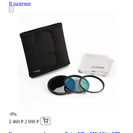
В наличии
-9%
2 460 Р
2 690 Р