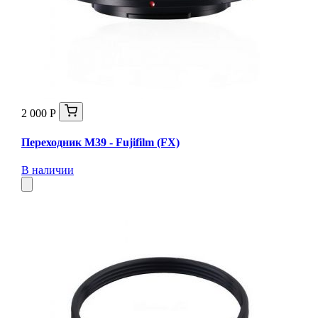
2 000 Р
Переходник М39 - Fujifilm (FX)
В наличии