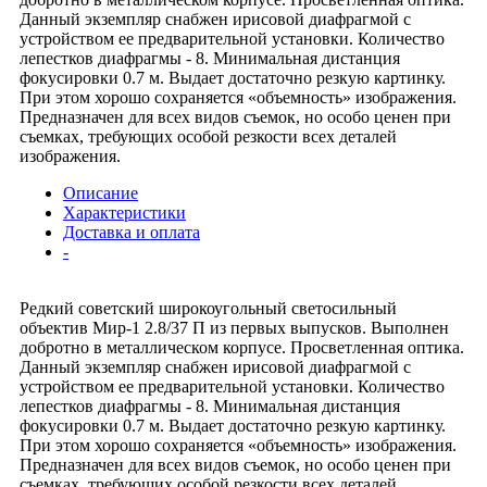
Данный экземпляр снабжен ирисовой диафрагмой с
устройством ее предварительной установки. Количество
лепестков диафрагмы - 8. Минимальная дистанция
фокусировки 0.7 м. Выдает достаточно резкую картинку.
При этом хорошо сохраняется «объемность» изображения.
Предназначен для всех видов съемок, но особо ценен при
съемках, требующих особой резкости всех деталей
изображения.
Описание
Характеристики
Доставка и оплата
-
Редкий советский широкоугольный светосильный
объектив Мир-1 2.8/37 П из первых выпусков. Выполнен
добротно в металлическом корпусе. Просветленная оптика.
Данный экземпляр снабжен ирисовой диафрагмой с
устройством ее предварительной установки. Количество
лепестков диафрагмы - 8. Минимальная дистанция
фокусировки 0.7 м. Выдает достаточно резкую картинку.
При этом хорошо сохраняется «объемность» изображения.
Предназначен для всех видов съемок, но особо ценен при
съемках, требующих особой резкости всех деталей