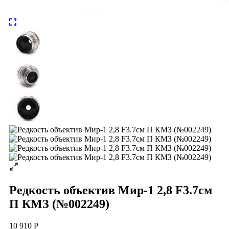
Редкость объектив Мир-1 2,8 F3.7см
П КМЗ (№002249)
10 910 Р