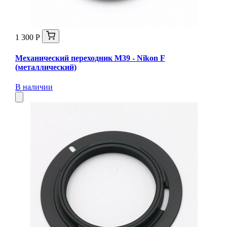
1 300 Р
Механический переходник M39 - Nikon F
(металлический)
В наличии