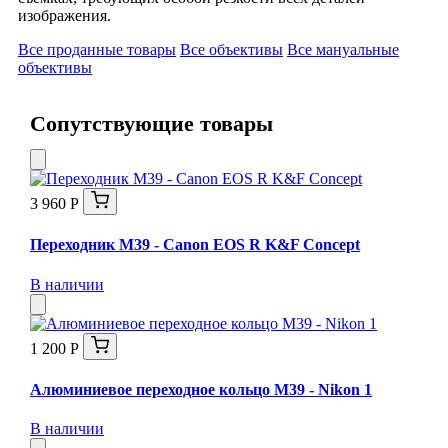
изображения.
Все проданные товары
Все объективы
Все мануальные
объективы
Сопутствующие товары
3 960 Р
Переходник M39 - Canon EOS R K&F Concept
В наличии
1 200 Р
Алюминиевое переходное кольцо M39 - Nikon 1
В наличии