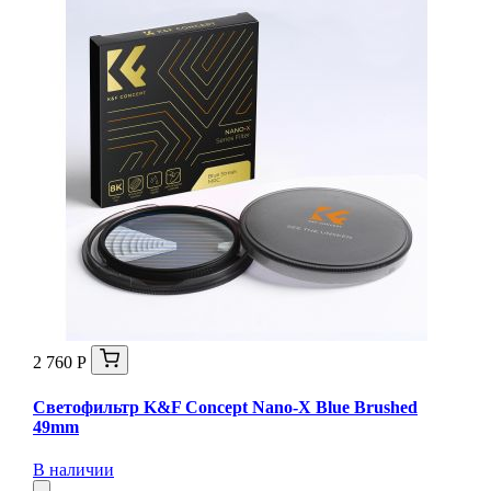
2 760 Р
Светофильтр K&F Concept Nano-X Blue Brushed
49mm
В наличии