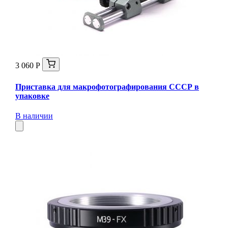
3 060 Р
Приставка для макрофотографирования СССР в
упаковке
В наличии