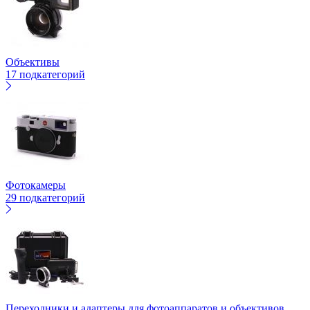
Объективы
17 подкатегорий
Фотокамеры
29 подкатегорий
Переходники и адаптеры для фотоаппаратов и объективов