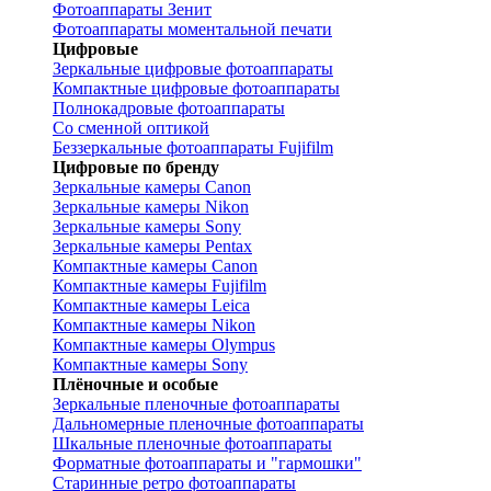
Фотоаппараты Зенит
Фотоаппараты моментальной печати
Цифровые
Зеркальные цифровые фотоаппараты
Компактные цифровые фотоаппараты
Полнокадровые фотоаппараты
Со сменной оптикой
Беззеркальные фотоаппараты Fujifilm
Цифровые по бренду
Зеркальные камеры Canon
Зеркальные камеры Nikon
Зеркальные камеры Sony
Зеркальные камеры Pentax
Компактные камеры Canon
Компактные камеры Fujifilm
Компактные камеры Leica
Компактные камеры Nikon
Компактные камеры Olympus
Компактные камеры Sony
Плёночные и особые
Зеркальные пленочные фотоаппараты
Дальномерные пленочные фотоаппараты
Шкальные пленочные фотоаппараты
Форматные фотоаппараты и "гармошки"
Старинные ретро фотоаппараты