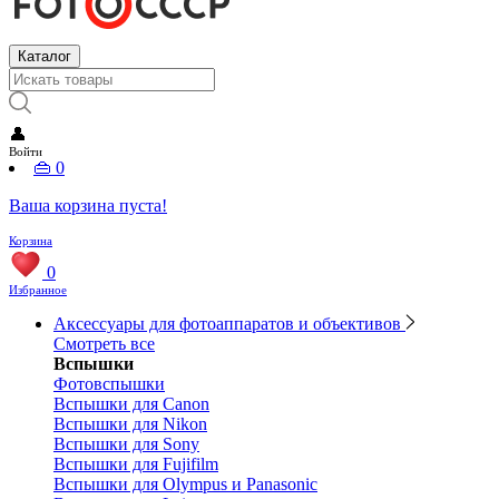
Каталог
👤
Войти
👜
0
Ваша корзина пуста!
Корзина
0
Избранное
Аксессуары для фотоаппаратов и объективов
Смотреть все
Вспышки
Фотовспышки
Вспышки для Canon
Вспышки для Nikon
Вспышки для Sony
Вспышки для Fujifilm
Вспышки для Olympus и Panasonic