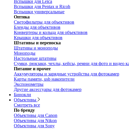
Вспышки для Leica
Вспышки для Pentax и Ricoh
Вспышки универсальные
Оптика
Светофильтры для объективов
Бленды для объективов
Конвертеры и кольца для объективов
Крышки для объективов
Штативы и переноска
Штативы и моноподы
Моноподы
Настольные штативы
Сумки, рюкзаки, чехлы, кейсы, ремни для фото и видео к
Питание и прочее
Аккумуляторы и зарядные устройства для фотокамер
Карты памяти, usb накопители
Экспонометры
Другие аксессуары для фотокамер
Бинокли
Объективы
Смотреть все
По бренду
Объективы для Canon
Объективы для Nikon
Объективы для Sony