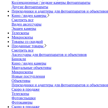
Коллекционные / редкие камеры фотоаппараты
Другие фотоаппараты
Переходники и адаптеры для фотоаппаратов и объективо
Кино / видео камеры
Смотреть все
Видео аксессуары
Экшен камеры
Телескопы
Микроскопы
Товары со скидкой
Проданные товары
Смотреть все
Аксессуары для фотоаппаратов и объективов
Бинокли
Кино / видео камеры
Мануальные объективы
Микроскопы
Новые поступления
Объективы
Переходники и адаптеры для фотоаппаратов и объективо
Скоро в продаже
Телескопы
Фотовспышки
Фотокамеры
Скоро в продаже