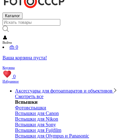
Каталог
👤
Войти
👜
0
Ваша корзина пуста!
Корзина
0
Избранное
Аксессуары для фотоаппаратов и объективов
Смотреть все
Вспышки
Фотовспышки
Вспышки для Canon
Вспышки для Nikon
Вспышки для Sony
Вспышки для Fujifilm
Вспышки для Olympus и Panasonic