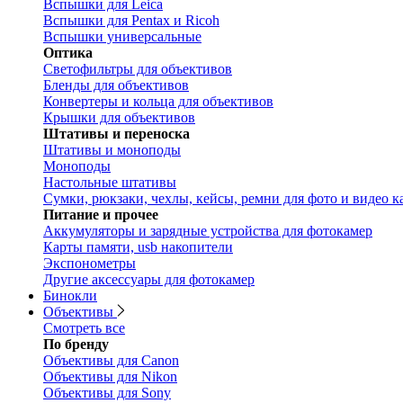
Вспышки для Leica
Вспышки для Pentax и Ricoh
Вспышки универсальные
Оптика
Светофильтры для объективов
Бленды для объективов
Конвертеры и кольца для объективов
Крышки для объективов
Штативы и переноска
Штативы и моноподы
Моноподы
Настольные штативы
Сумки, рюкзаки, чехлы, кейсы, ремни для фото и видео к
Питание и прочее
Аккумуляторы и зарядные устройства для фотокамер
Карты памяти, usb накопители
Экспонометры
Другие аксессуары для фотокамер
Бинокли
Объективы
Смотреть все
По бренду
Объективы для Canon
Объективы для Nikon
Объективы для Sony