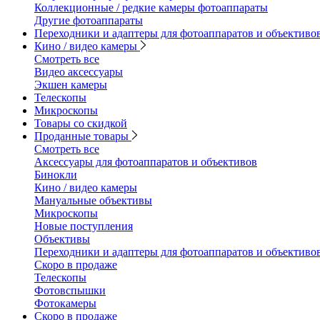
Коллекционные / редкие камеры фотоаппараты
Другие фотоаппараты
Переходники и адаптеры для фотоаппаратов и объективо
Кино / видео камеры
Смотреть все
Видео аксессуары
Экшен камеры
Телескопы
Микроскопы
Товары со скидкой
Проданные товары
Смотреть все
Аксессуары для фотоаппаратов и объективов
Бинокли
Кино / видео камеры
Мануальные объективы
Микроскопы
Новые поступления
Объективы
Переходники и адаптеры для фотоаппаратов и объективо
Скоро в продаже
Телескопы
Фотовспышки
Фотокамеры
Скоро в продаже