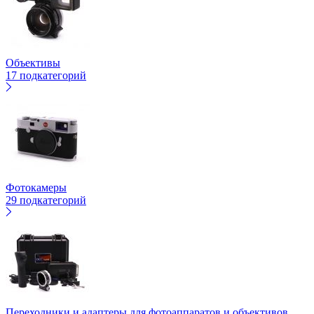
Объективы
17 подкатегорий
Фотокамеры
29 подкатегорий
Переходники и адаптеры для фотоаппаратов и объективов