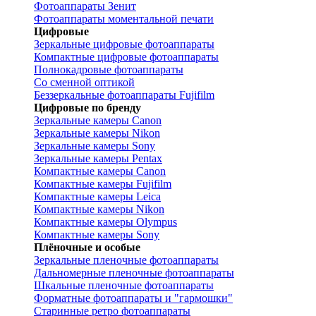
Фотоаппараты Зенит
Фотоаппараты моментальной печати
Цифровые
Зеркальные цифровые фотоаппараты
Компактные цифровые фотоаппараты
Полнокадровые фотоаппараты
Со сменной оптикой
Беззеркальные фотоаппараты Fujifilm
Цифровые по бренду
Зеркальные камеры Canon
Зеркальные камеры Nikon
Зеркальные камеры Sony
Зеркальные камеры Pentax
Компактные камеры Canon
Компактные камеры Fujifilm
Компактные камеры Leica
Компактные камеры Nikon
Компактные камеры Olympus
Компактные камеры Sony
Плёночные и особые
Зеркальные пленочные фотоаппараты
Дальномерные пленочные фотоаппараты
Шкальные пленочные фотоаппараты
Форматные фотоаппараты и "гармошки"
Старинные ретро фотоаппараты