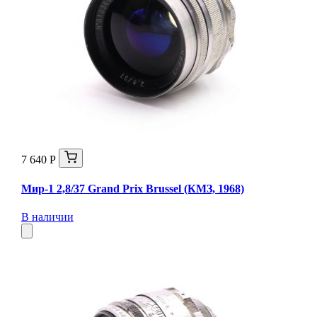
7 640 Р
Мир-1 2,8/37 Grand Prix Brussel (КМЗ, 1968)
В наличии