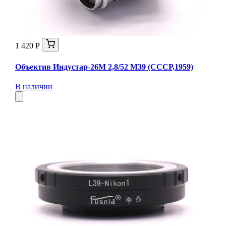
1 420 Р
Объектив Индустар-26М 2,8/52 М39 (СССР,1959)
В наличии