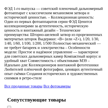
ФЭД 1-го выпуска — советский пленочный дальномерный
фотоаппарат с классическим механизмом затвора и
исторической ценностью. – Коллекционная ценность:
Один из первых фотоаппаратов серии ФЭД Ценится
коллекционерами за аутентичность, историческую
ценность и винтажный дизайн – Технические
преимущества: Шторно-шелевой затвор из прорезиненных
матерчатых шторок Выдержки: «B» (или «Z»), 1/20, 1/30,
1/40, 1/60, 1/100, 1/200, 1/500 Полностью механический —
не требует батареек и электричества – Особенности
модели: Простое и надёжное управление — характерное
для советских дальномерных камер Компактный корпус и
удобный хват Совместимость с объективами М39 –
Идеально для: Коллекционеров винтажной фототехники
Любителей плёночной фотографии, ценящих аутентичный
опыт съёмки Создания исторических и художественных
снимков в ретро-стиле
Все проданные товары
Все фотокамеры
Сопутствующие товары