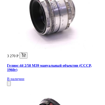
3 270 Р
Гелиос-44 2/58 М39 мануальный объектив (СССР,
1960г)
В наличии