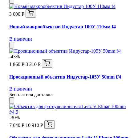
3 000 Р
Новый макрообъектив Индустар 100У 110мм f4
В наличии
-43%
1 860 Р
3 210 Р
Проекционный объектив Индустар-105У 50mm f/4
В наличии
Бесплатная доставка
-30%
7 640 Р
10 910 Р
Объектив для фотоувеличителя Leitz V-Elmar 100mm