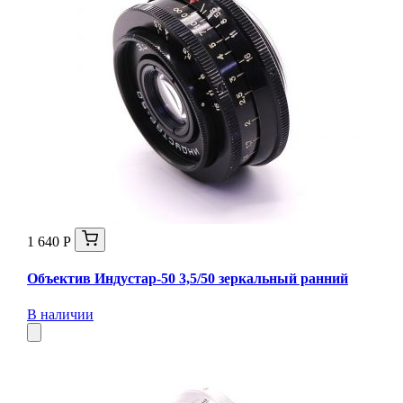
1 640 Р
Объектив Индустар-50 3,5/50 зеркальный ранний
В наличии