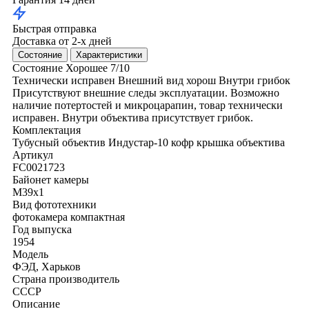
Быстрая отправка
Доставка от 2-х дней
Состояние
Характеристики
Состояние
Хорошее
7/10
Технически исправен
Внешний вид хорош
Внутри грибок
Присутствуют внешние следы эксплуатации. Возможно
наличие потертостей и микроцарапин, товар технически
исправен. Внутри объектива присутствует грибок.
Комплектация
Тубусный объектив Индустар-10
кофр
крышка объектива
Артикул
FC0021723
Байонет камеры
M39x1
Вид фототехники
фотокамера компактная
Год выпуска
1954
Модель
ФЭД, Харьков
Страна производитель
СССР
Описание