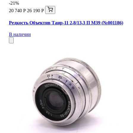
-21%
20 740 Р
26 190 Р
Редкость Объектив Таир-11 2,8/13,3 П М39 (№001186)
В наличии