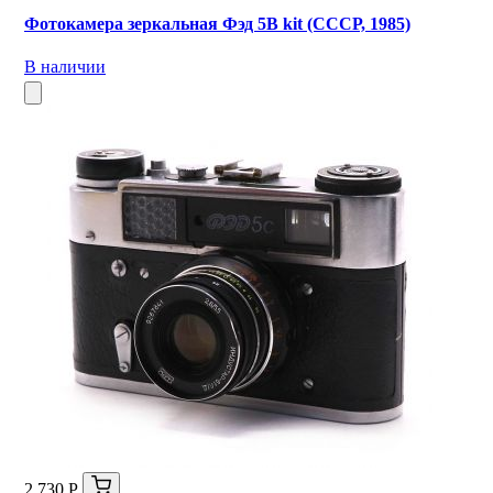
Фотокамера зеркальная Фэд 5В kit (СССР, 1985)
В наличии
2 730 Р