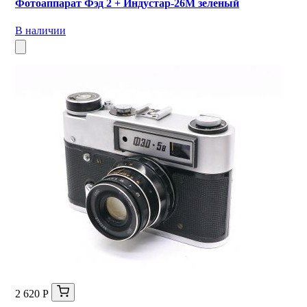
Фотоаппарат Фэд 2 + Индустар-26М зеленый
В наличии
2 620 Р