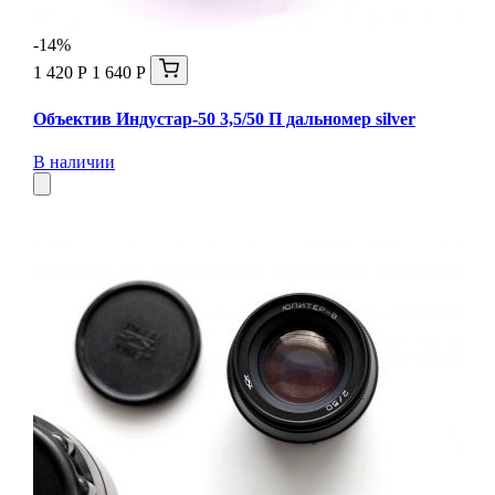
-14%
1 420 Р
1 640 Р
Объектив Индустар-50 3,5/50 П дальномер silver
В наличии