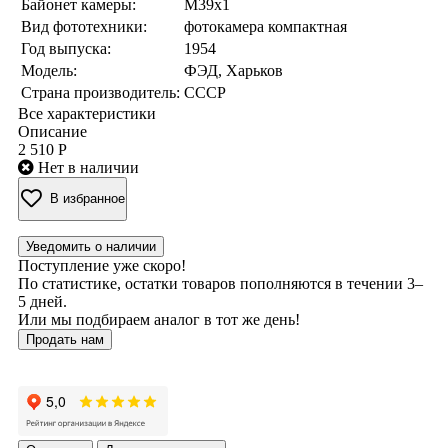
Байонет камеры:
M39x1
Вид фототехники:
фотокамера компактная
Год выпуска:
1954
Модель:
ФЭД, Харьков
Страна производитель:
СССР
Все характеристики
Описание
2 510 Р
Нет в наличии
В избранное
Уведомить о наличии
Поступление уже скоро!
По статистике, остатки товаров пополняются в течении 3–
5 дней.
Или мы подбираем аналог в тот же день!
Продать нам