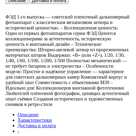
Описание
Доставка и оплата
ФЭД 1-го выпуска — советский пленочный дальномерный
фотоаппарат с классическим механизмом затвора и
исторической ценностью. – Коллекционная ценность:
Один из первых фотоаппаратов серии ФЭД Ценится
коллекционерами за аутентичность, историческую
ценность и винтажный дизайн – Технические
преимущества: Шторно-шелевой затвор из прорезиненных
матерчатых шторок Выдержки: «B» (или «Z»), 1/20, 1/30,
1/40, 1/60, 1/100, 1/200, 1/500 Полностью механический —
не требует батареек и электричества – Особенности
модели: Простое и надёжное управление — характерное
для советских дальномерных камер Компактный корпус и
удобный хват Совместимость с объективами М39 –
Идеально для: Коллекционеров винтажной фототехники
Любителей плёночной фотографии, ценящих аутентичный
опыт съёмки Создания исторических и художественных
снимков в ретро-стиле
Описание
Характеристики
Доставка и оплата
-