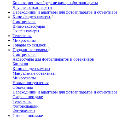
Коллекционные / редкие камеры фотоаппараты
Другие фотоаппараты
Переходники и адаптеры для фотоаппаратов и объективо
Кино / видео камеры
Смотреть все
Видео аксессуары
Экшен камеры
Телескопы
Микроскопы
Товары со скидкой
Проданные товары
Смотреть все
Аксессуары для фотоаппаратов и объективов
Бинокли
Кино / видео камеры
Мануальные объективы
Микроскопы
Новые поступления
Объективы
Переходники и адаптеры для фотоаппаратов и объективо
Скоро в продаже
Телескопы
Фотовспышки
Фотокамеры
Скоро в продаже