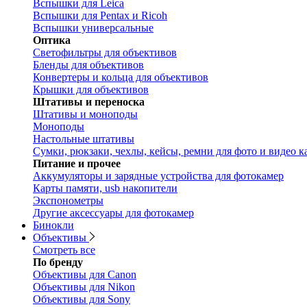
Вспышки для Leica
Вспышки для Pentax и Ricoh
Вспышки универсальные
Оптика
Светофильтры для объективов
Бленды для объективов
Конвертеры и кольца для объективов
Крышки для объективов
Штативы и переноска
Штативы и моноподы
Моноподы
Настольные штативы
Сумки, рюкзаки, чехлы, кейсы, ремни для фото и видео к
Питание и прочее
Аккумуляторы и зарядные устройства для фотокамер
Карты памяти, usb накопители
Экспонометры
Другие аксессуары для фотокамер
Бинокли
Объективы
Смотреть все
По бренду
Объективы для Canon
Объективы для Nikon
Объективы для Sony