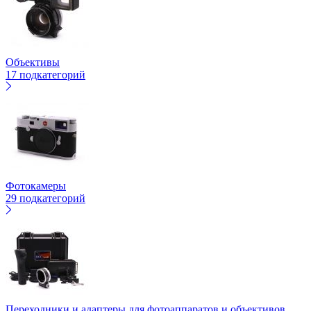
Объективы
17 подкатегорий
Фотокамеры
29 подкатегорий
Переходники и адаптеры для фотоаппаратов и объективов