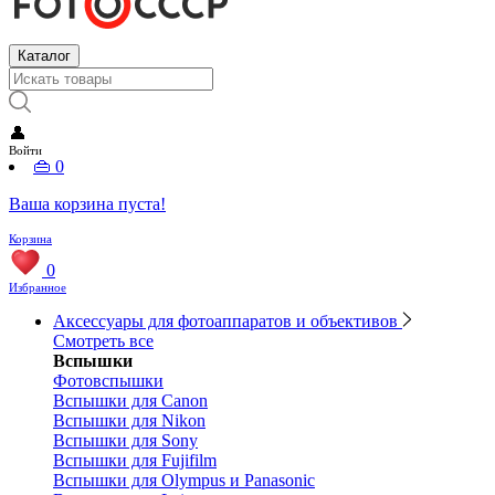
Каталог
👤
Войти
👜
0
Ваша корзина пуста!
Корзина
0
Избранное
Аксессуары для фотоаппаратов и объективов
Смотреть все
Вспышки
Фотовспышки
Вспышки для Canon
Вспышки для Nikon
Вспышки для Sony
Вспышки для Fujifilm
Вспышки для Olympus и Panasonic