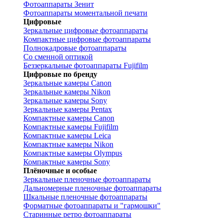
Фотоаппараты Зенит
Фотоаппараты моментальной печати
Цифровые
Зеркальные цифровые фотоаппараты
Компактные цифровые фотоаппараты
Полнокадровые фотоаппараты
Со сменной оптикой
Беззеркальные фотоаппараты Fujifilm
Цифровые по бренду
Зеркальные камеры Canon
Зеркальные камеры Nikon
Зеркальные камеры Sony
Зеркальные камеры Pentax
Компактные камеры Canon
Компактные камеры Fujifilm
Компактные камеры Leica
Компактные камеры Nikon
Компактные камеры Olympus
Компактные камеры Sony
Плёночные и особые
Зеркальные пленочные фотоаппараты
Дальномерные пленочные фотоаппараты
Шкальные пленочные фотоаппараты
Форматные фотоаппараты и "гармошки"
Старинные ретро фотоаппараты