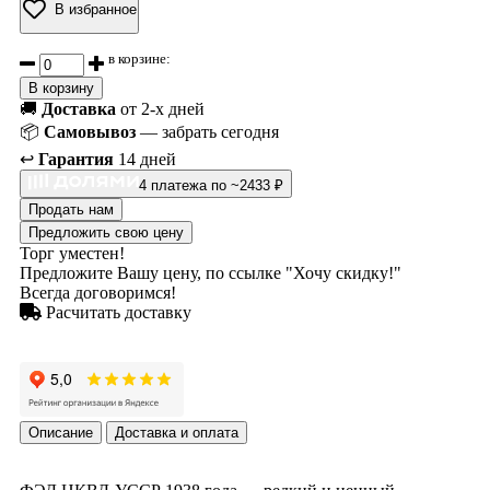
В избранное
в корзине:
В корзину
🚚
Доставка
от 2-х дней
📦
Самовывоз
— забрать сегодня
↩️
Гарантия
14 дней
4 платежа по ~2433 ₽
Продать нам
Предложить свою цену
Торг уместен!
Предложите Вашу цену, по ссылке "Хочу скидку!"
Всегда договоримся!
Расчитать доставку
Описание
Доставка и оплата