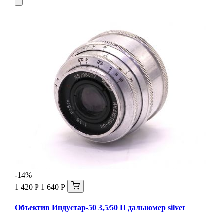
-14%
1 420 Р
1 640 Р
Объектив Индустар-50 3,5/50 П дальномер silver