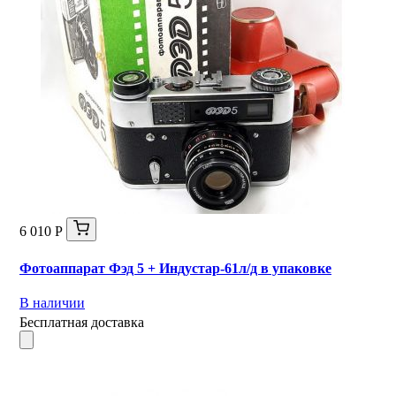
6 010 Р
Фотоаппарат Фэд 5 + Индустар-61л/д в упаковке
В наличии
Бесплатная доставка