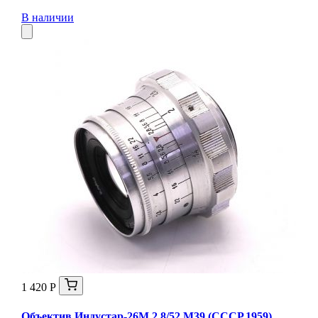
В наличии
1 420 Р
Объектив Индустар-26М 2,8/52 М39 (СССР,1959)