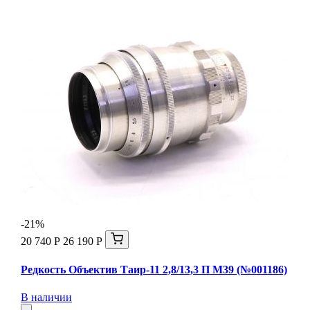
-21%
20 740 Р
26 190 Р
Редкость Объектив Таир-11 2,8/13,3 П М39 (№001186)
В наличии