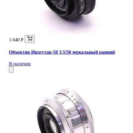
1 640 Р
Объектив Индустар-50 3,5/50 зеркальный ранний
В наличии