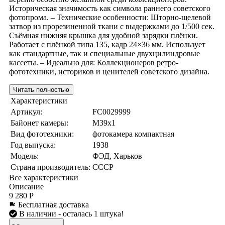
Историческая значимость как символа раннего советского
фотопрома. – Технические особенности: Шторно-щелевой
затвор из прорезиненной ткани с выдержками до 1/500 сек.
Съёмная нижняя крышка для удобной зарядки плёнки.
Работает с плёнкой типа 135, кадр 24×36 мм. Использует
как стандартные, так и специальные двухцилиндровые
кассеты. – Идеально для: Коллекционеров ретро-
фототехники, историков и ценителей советского дизайна.
Читать полностью
Характеристики
Артикул:
FC0029999
Байонет камеры:
M39x1
Вид фототехники:
фотокамера компактная
Год выпуска:
1938
Модель:
ФЭД, Харьков
Страна производитель:
СССР
Все характеристики
Описание
9 280 Р
Бесплатная доставка
В наличии
- осталась 1 штука!