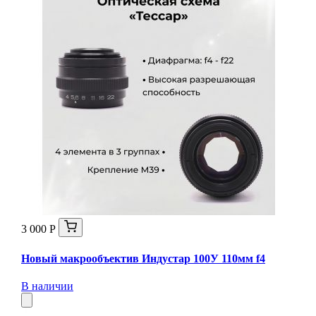
3 000 Р
Новый макрообъектив Индустар 100У 110мм f4
В наличии