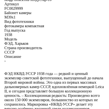
Артикул
FC0029999
Байонет камеры
M39x1
Вид фототехники
фотокамера компактная
Год выпуска
1938
Модель
ФЭД, Харьков
Страна производитель
СССР
Описание
›
ФЭД НКВД-УССР 1938 года — редкий и ценный
экземпляр советской фототехники, выпущенный до начала
Второй мировой войны. Это одна из первых массовых
дальномерных камер СССР, вдохновлённая немецкой Leica
II, и сегодня представляет большую коллекционную
ценность. – Коллекционная редкость: Произведено всего
около 150 000 экземпляров, большинство из которых не
сохранилось. Маркировка «НКВД-УССР» делает эту
версию особенно желанной среди коллекционеров.