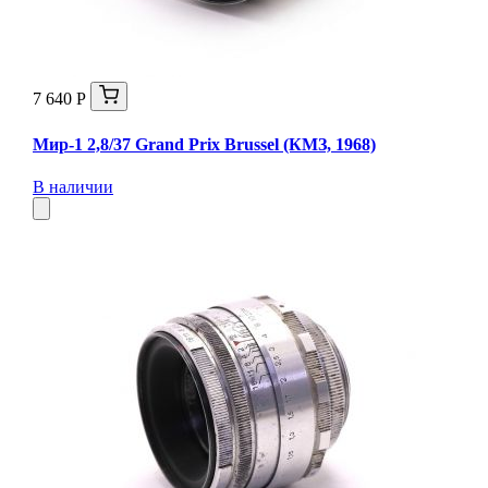
7 640 Р
Мир-1 2,8/37 Grand Prix Brussel (КМЗ, 1968)
В наличии