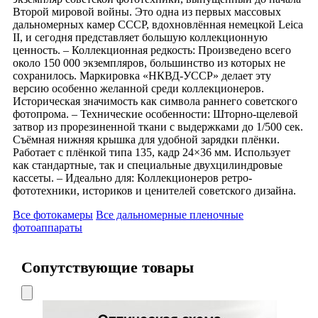
Второй мировой войны. Это одна из первых массовых
дальномерных камер СССР, вдохновлённая немецкой Leica
II, и сегодня представляет большую коллекционную
ценность. – Коллекционная редкость: Произведено всего
около 150 000 экземпляров, большинство из которых не
сохранилось. Маркировка «НКВД-УССР» делает эту
версию особенно желанной среди коллекционеров.
Историческая значимость как символа раннего советского
фотопрома. – Технические особенности: Шторно-щелевой
затвор из прорезиненной ткани с выдержками до 1/500 сек.
Съёмная нижняя крышка для удобной зарядки плёнки.
Работает с плёнкой типа 135, кадр 24×36 мм. Использует
как стандартные, так и специальные двухцилиндровые
кассеты. – Идеально для: Коллекционеров ретро-
фототехники, историков и ценителей советского дизайна.
Все фотокамеры
Все дальномерные пленочные
фотоаппараты
Сопутствующие товары