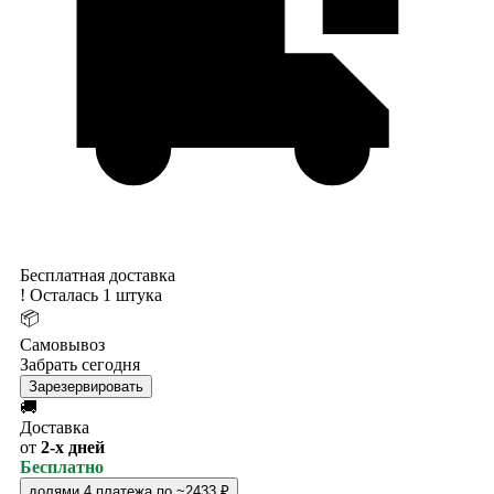
Бесплатная доставка
!
Осталась 1 штука
📦
Самовывоз
Забрать сегодня
Зарезервировать
🚚
Доставка
от
2-х дней
Бесплатно
долями
4 платежа по ~2433 ₽