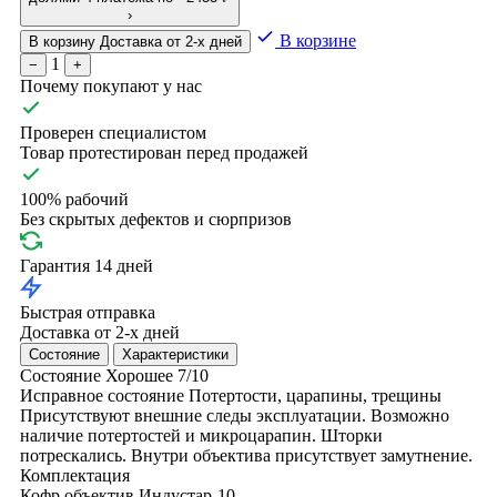
›
В корзине
В корзину
Доставка от 2-х дней
1
−
+
Почему покупают у нас
Проверен специалистом
Товар протестирован перед продажей
100% рабочий
Без скрытых дефектов и сюрпризов
Гарантия 14 дней
Быстрая отправка
Доставка от 2-х дней
Состояние
Характеристики
Состояние
Хорошее
7/10
Исправное состояние
Потертости, царапины, трещины
Присутствуют внешние следы эксплуатации. Возможно
наличие потертостей и микроцарапин. Шторки
потрескались. Внутри объектива присутствует замутнение.
Комплектация
Кофр
объектив Индустар-10