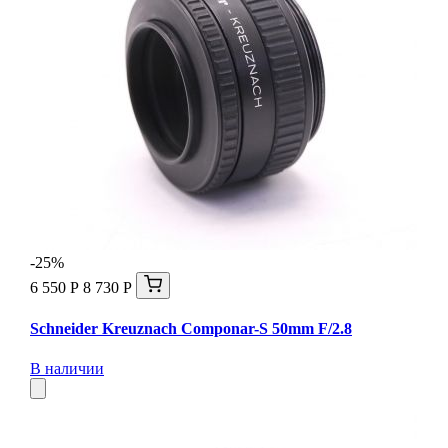
-25%
6 550 Р
8 730 Р
Schneider Kreuznach Componar-S 50mm F/2.8
В наличии