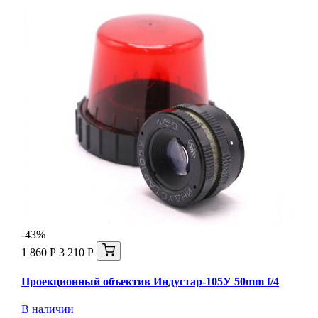
-43%
1 860 Р
3 210 Р
Проекционный объектив Индустар-105У 50mm f/4
В наличии