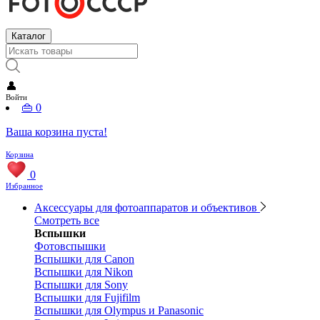
Каталог
👤
Войти
👜
0
Ваша корзина пуста!
Корзина
0
Избранное
Аксессуары для фотоаппаратов и объективов
Смотреть все
Вспышки
Фотовспышки
Вспышки для Canon
Вспышки для Nikon
Вспышки для Sony
Вспышки для Fujifilm
Вспышки для Olympus и Panasonic