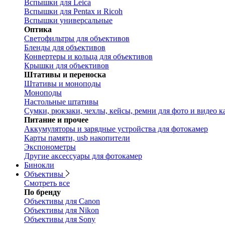
Вспышки для Leica
Вспышки для Pentax и Ricoh
Вспышки универсальные
Оптика
Светофильтры для объективов
Бленды для объективов
Конвертеры и кольца для объективов
Крышки для объективов
Штативы и переноска
Штативы и моноподы
Моноподы
Настольные штативы
Сумки, рюкзаки, чехлы, кейсы, ремни для фото и видео к
Питание и прочее
Аккумуляторы и зарядные устройства для фотокамер
Карты памяти, usb накопители
Экспонометры
Другие аксессуары для фотокамер
Бинокли
Объективы
Смотреть все
По бренду
Объективы для Canon
Объективы для Nikon
Объективы для Sony