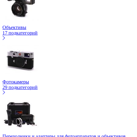
Объективы
17 подкатегорий
Фотокамеры
29 подкатегорий
Переходники и адаптеры для фотоаппаратов и объективов