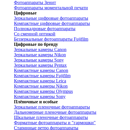
Фотоаппараты Зенит
Фотоаппараты моментальной печати
Цифровые
Зеркальные цифровые фотоаппараты
Компактные цифровые фотоаппараты
Полнокадровые фотоаппараты
Со сменной оптикой
Беззеркальные фотоаппараты Fujifilm
Цифровые по бренду
Зеркальные камеры Canon
Зеркальные камеры Nikon
Зеркальные камеры Sony
Зеркальные камеры Pentax
Компактные камеры Canon
Компактные камеры Fujifilm
Компактные камеры Leica
Компактные камеры Nikon
Компактные камеры Olympus
Компактные камеры Sony
Плёночные и особые
Зеркальные пленочные фотоаппараты
Дальномерные пленочные фотоаппараты
Шкальные пленочные фотоаппараты
Форматные фотоаппараты и "гармошки"
Старинные ретро фотоаппараты