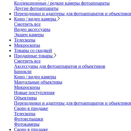
Коллекционные / редкие камеры фотоаппараты
Другие фотоаппараты
Переходники и адаптеры для фотоаппаратов и объективо
Кино / видео камеры
Смотреть все
Видео аксессуары
Экшен камеры
Телескопы
Микроскопы
Товары со скидкой
Проданные товары
Смотреть все
Аксессуары для фотоаппаратов и объективов
Бинокли
Кино / видео камеры
Мануальные объективы
Микроскопы
Новые поступления
Объективы
Переходники и адаптеры для фотоаппаратов и объективо
Скоро в продаже
Телескопы
Фотовспышки
Фотокамеры
Скоро в продаже