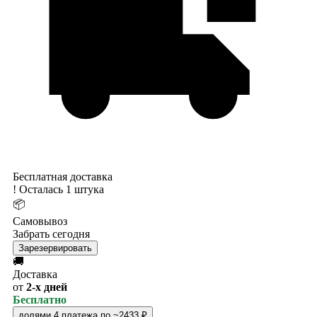
Бесплатная доставка
!
Осталась 1 штука
📦
Самовывоз
Забрать сегодня
Зарезервировать
🚚
Доставка
от
2-х дней
Бесплатно
долями
4 платежа по ~2433 ₽