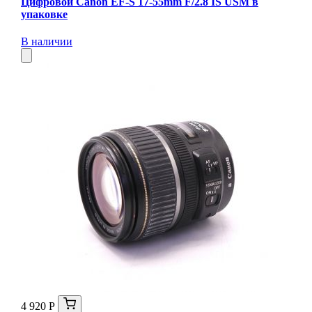
Цифровой Canon EF-S 17-55mm F/2.8 IS USM в
упаковке
В наличии
4 920 Р