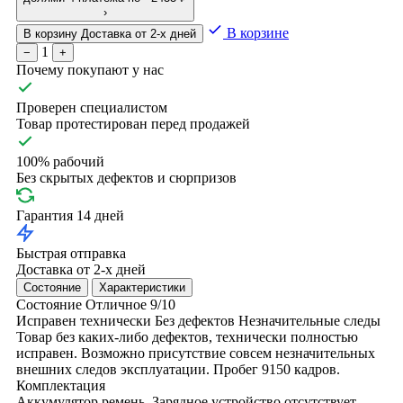
›
В корзине
В корзину
Доставка от 2-х дней
1
−
+
Почему покупают у нас
Проверен специалистом
Товар протестирован перед продажей
100% рабочий
Без скрытых дефектов и сюрпризов
Гарантия 14 дней
Быстрая отправка
Доставка от 2-х дней
Состояние
Характеристики
Состояние
Отличное
9/10
Исправен технически
Без дефектов
Незначительные следы
Товар без каких-либо дефектов, технически полностью
исправен. Возможно присутствие совсем незначительных
внешних следов эксплуатации. Пробег 9150 кадров.
Комплектация
Аккумулятор
ремень. Зарядное устройство отсутствует