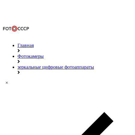
Главная
Фотокамеры
зеркальные цифровые фотоаппараты
×