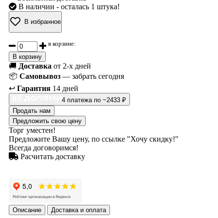
В наличии
- осталась 1 штука!
В избранное
в корзине:
В корзину
🚚
Доставка
от 2-х дней
📦
Самовывоз
— забрать сегодня
↩️
Гарантия
14 дней
4 платежа по ~2433 ₽
Продать нам
Предложить свою цену
Торг уместен!
Предложите Вашу цену, по ссылке "Хочу скидку!"
Всегда договоримся!
Расчитать доставку
Описание
Доставка и оплата