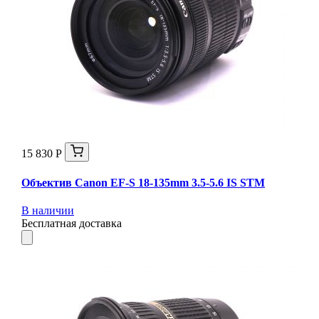
15 830 Р
Объектив Canon EF-S 18-135mm 3.5-5.6 IS STM
В наличии
Бесплатная доставка