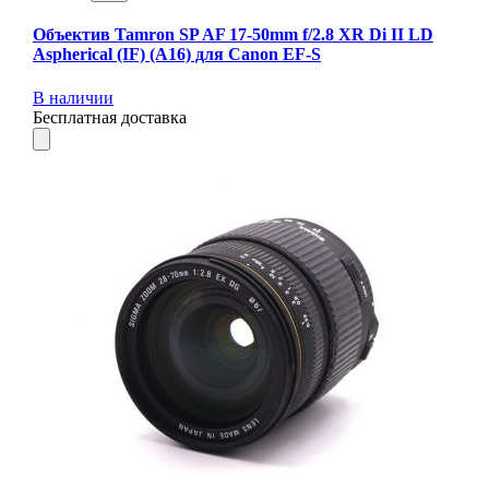
Объектив Tamron SP AF 17-50mm f/2.8 XR Di II LD
Aspherical (IF) (A16) для Canon EF-S
В наличии
Бесплатная доставка