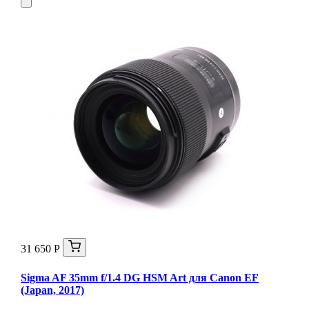
31 650 Р
Sigma AF 35mm f/1.4 DG HSM Art для Canon EF
(Japan, 2017)