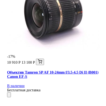
-17%
10 910 Р
13 100 Р
Объектив Tamron SP AF 10-24mm f/3.5-4.5 Di II (B001)
Canon EF-S
В наличии
Бесплатная доставка