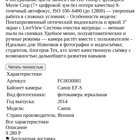
Movie Crop (7× цифровой зум без потери качества) 9-
точечный автофокус, ISO 100–6400 (до 12800) — уверенная
работа в сложных условиях – Особенности модели:
Пентапризменный оптический видоискатель и яркий 3"
экран с LiveView Система очистки матрицы — меньше
пыли на снимках Удобное меню, полуавтоматические и
ручные режимы — камера растёт вместе с пользователем –
Идеально для: Новичков в фотографии и видеосъёмке,
студентов, блогеров Тех, кто хочет качественную съёмку с
возможностью дальнейшего развития навыков
Читать полностью
Характеристики
Артикул:
FC0030081
Байонет камеры:
Canon EF-S
Вид фототехники:
фотокамера зеркальная
Год выпуска:
2014
Модель:
Canon
Страна производитель:
Япония
Все характеристики
Описание
9 280 Р
Бесплатная доставка