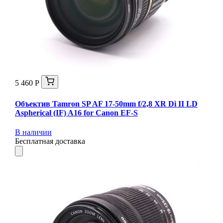
5 460 Р
Объектив Tamron SP AF 17-50mm f/2,8 XR Di II LD
Aspherical (IF) A16 for Canon EF-S
В наличии
Бесплатная доставка