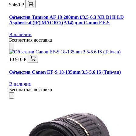
5 460 Р
Объектив Tamron AF 18-200mm f/3.5-6.3 XR Di II LD
Aspherical (IF) MACRO (A14) для Canon EF-S
В наличии
Бесплатная доставка
10 910 Р
Объектив Canon EF-S 18-135mm 3.5-5.6 IS (Taiwan)
В наличии
Бесплатная доставка