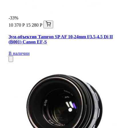
-33%
10 370 Р
15 280 Р
Зум-объектив Tamron SP AF 10-24mm f/3.5-4.5 Di II
(B001) Canon EF-S
В наличии