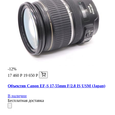
-12%
17 460 Р
19 650 Р
Объектив Canon EF-S 17-55mm F/2.8 IS USM (Japan)
В наличии
Бесплатная доставка