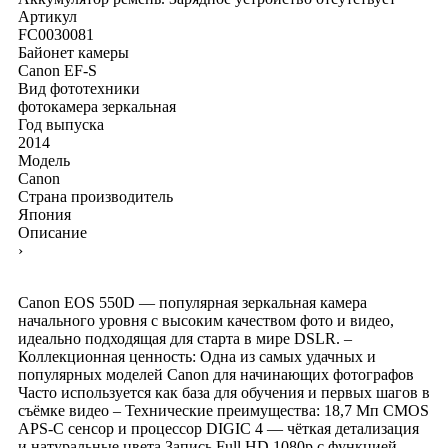
Артикул
FC0030081
Байонет камеры
Canon EF-S
Вид фототехники
фотокамера зеркальная
Год выпуска
2014
Модель
Canon
Страна производитель
Япония
Описание
›
Canon EOS 550D — популярная зеркальная камера
начального уровня с высоким качеством фото и видео,
идеально подходящая для старта в мире DSLR. –
Коллекционная ценность: Одна из самых удачных и
популярных моделей Canon для начинающих фотографов
Часто используется как база для обучения и первых шагов в
съёмке видео – Технические преимущества: 18,7 Мп CMOS
APS-C сенсор и процессор DIGIC 4 — чёткая детализация
и натуральные цвета Запись Full HD 1080p с функцией